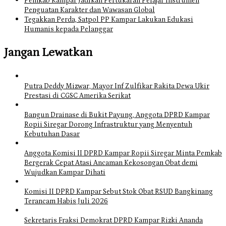
Pemkab Kampar Jadikan Pertukaran Pelajar Instrumen
Penguatan Karakter dan Wawasan Global
Tegakkan Perda, Satpol PP Kampar Lakukan Edukasi
Humanis kepada Pelanggar
Jangan Lewatkan
Putra Deddy Mizwar, Mayor Inf Zulfikar Rakita Dewa Ukir
Prestasi di CGSC Amerika Serikat
Bangun Drainase di Bukit Payung, Anggota DPRD Kampar
Ropii Siregar Dorong Infrastruktur yang Menyentuh
Kebutuhan Dasar
Anggota Komisi II DPRD Kampar Ropii Siregar Minta Pemkab
Bergerak Cepat Atasi Ancaman Kekosongan Obat demi
Wujudkan Kampar Dihati
Komisi II DPRD Kampar Sebut Stok Obat RSUD Bangkinang
Terancam Habis Juli 2026
Sekretaris Fraksi Demokrat DPRD Kampar Rizki Ananda