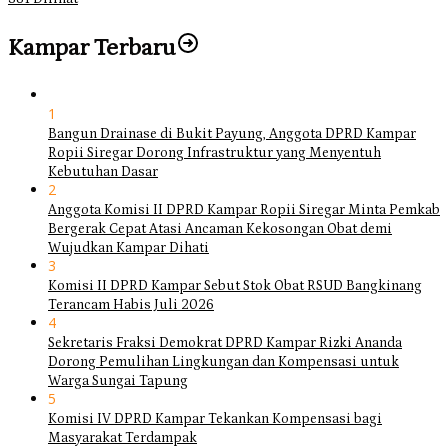
Kampar Terbaru
1
Bangun Drainase di Bukit Payung, Anggota DPRD Kampar
Ropii Siregar Dorong Infrastruktur yang Menyentuh
Kebutuhan Dasar
2
Anggota Komisi II DPRD Kampar Ropii Siregar Minta Pemkab
Bergerak Cepat Atasi Ancaman Kekosongan Obat demi
Wujudkan Kampar Dihati
3
Komisi II DPRD Kampar Sebut Stok Obat RSUD Bangkinang
Terancam Habis Juli 2026
4
Sekretaris Fraksi Demokrat DPRD Kampar Rizki Ananda
Dorong Pemulihan Lingkungan dan Kompensasi untuk
Warga Sungai Tapung
5
Komisi IV DPRD Kampar Tekankan Kompensasi bagi
Masyarakat Terdampak