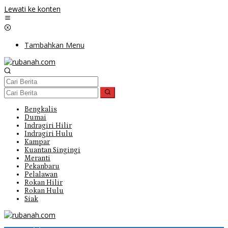
Lewati ke konten
Tambahkan Menu
Bengkalis
Dumai
Indragiri Hilir
Indragiri Hulu
Kampar
Kuantan Singingi
Meranti
Pekanbaru
Pelalawan
Rokan Hilir
Rokan Hulu
Siak