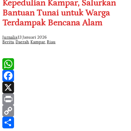
Kepedulian Kampar, Salurkan
Bantuan Tunai untuk Warga
Terdampak Bencana Alam
Jurnalis
13 Januari 2026
Berita
,
Daerah
,
Kampar
,
Riau
WhatsApp
Facebook
X
Print
Copy