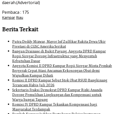
daerah.(Advertorial)
Pembaca :
175
Kampar
Riau
Berita Terkait
Putra Deddy Mizwar, Mayor Inf Zulfikar Rakita Dewa Ukir
Prestasi di CGSC Amerika Serikat
Bangun Drainase di Bukit Payung, Anggota DPRD Kampar
Ropii Siregar Dorong Infrastruktur yang Menyentuh
Kebutuhan Dasar
Anggota Komisi II DPRD Kampar Ropii Siregar Minta Pemkab
Bergerak Cepat Atasi Ancaman Kekosongan Obat demi
Wujudkan Kampar Dihati
Komisi II DPRD Kampar Sebut Stok Obat RSUD Bangkinang
Terancam Habis Juli 2026
Sekretaris Fraksi Demokrat DPRD Kampar Rizki Ananda
Dorong Pemulihan Lingkungan dan Kompensasi untuk
Warga Sungai Tapung
Komisi IV DPRD Kampar Tekankan Kompensasi bagi
Masyarakat Terdampak