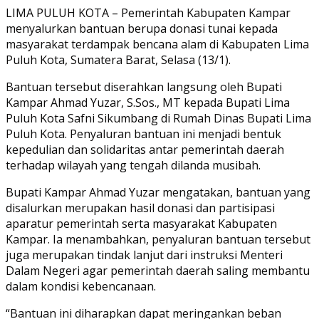
Link
Share
LIMA PULUH KOTA – Pemerintah Kabupaten Kampar
menyalurkan bantuan berupa donasi tunai kepada
masyarakat terdampak bencana alam di Kabupaten Lima
Puluh Kota, Sumatera Barat, Selasa (13/1).
Bantuan tersebut diserahkan langsung oleh Bupati
Kampar Ahmad Yuzar, S.Sos., MT kepada Bupati Lima
Puluh Kota Safni Sikumbang di Rumah Dinas Bupati Lima
Puluh Kota. Penyaluran bantuan ini menjadi bentuk
kepedulian dan solidaritas antar pemerintah daerah
terhadap wilayah yang tengah dilanda musibah.
Bupati Kampar Ahmad Yuzar mengatakan, bantuan yang
disalurkan merupakan hasil donasi dan partisipasi
aparatur pemerintah serta masyarakat Kabupaten
Kampar. Ia menambahkan, penyaluran bantuan tersebut
juga merupakan tindak lanjut dari instruksi Menteri
Dalam Negeri agar pemerintah daerah saling membantu
dalam kondisi kebencanaan.
“Bantuan ini diharapkan dapat meringankan beban