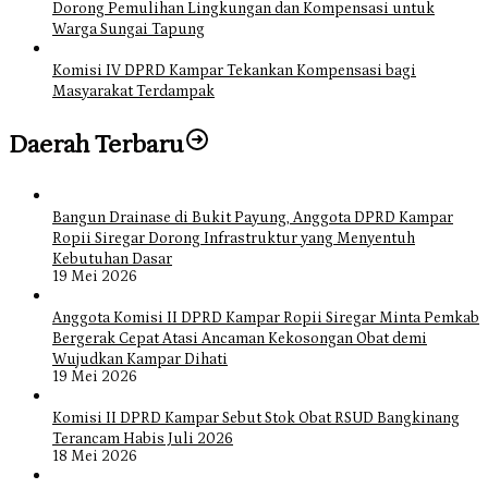
Dorong Pemulihan Lingkungan dan Kompensasi untuk
Warga Sungai Tapung
Komisi IV DPRD Kampar Tekankan Kompensasi bagi
Masyarakat Terdampak
Daerah Terbaru
Bangun Drainase di Bukit Payung, Anggota DPRD Kampar
Ropii Siregar Dorong Infrastruktur yang Menyentuh
Kebutuhan Dasar
19 Mei 2026
Anggota Komisi II DPRD Kampar Ropii Siregar Minta Pemkab
Bergerak Cepat Atasi Ancaman Kekosongan Obat demi
Wujudkan Kampar Dihati
19 Mei 2026
Komisi II DPRD Kampar Sebut Stok Obat RSUD Bangkinang
Terancam Habis Juli 2026
18 Mei 2026