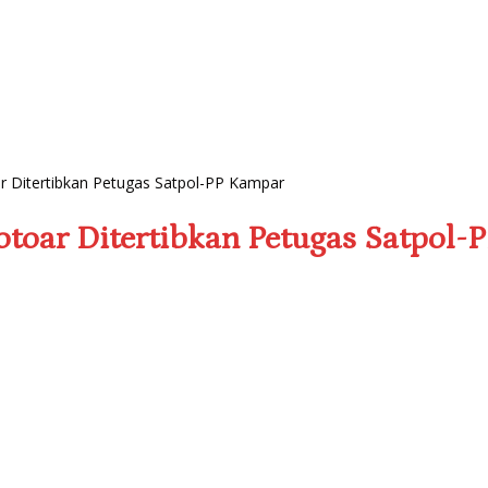
ar Ditertibkan Petugas Satpol-PP Kampar
otoar Ditertibkan Petugas Satpol