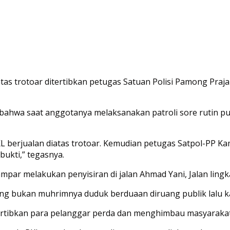
tas trotoar ditertibkan petugas Satuan Polisi Pamong Praj
bahwa saat anggotanya melaksanakan patroli sore rutin pu
L berjualan diatas trotoar. Kemudian petugas Satpol-PP K
ukti,” tegasnya.
ampar melakukan penyisiran di jalan Ahmad Yani, Jalan lin
ng bukan muhrimnya duduk berduaan diruang publik lalu k
rtibkan para pelanggar perda dan menghimbau masyarakat 