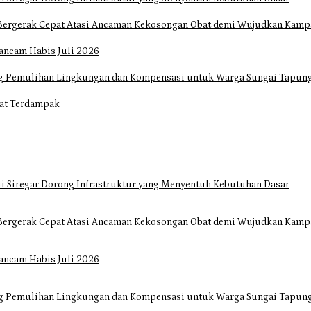
Bergerak Cepat Atasi Ancaman Kekosongan Obat demi Wujudkan Kampa
ancam Habis Juli 2026
ng Pemulihan Lingkungan dan Kompensasi untuk Warga Sungai Tapun
at Terdampak
i Siregar Dorong Infrastruktur yang Menyentuh Kebutuhan Dasar
Bergerak Cepat Atasi Ancaman Kekosongan Obat demi Wujudkan Kampa
ancam Habis Juli 2026
ng Pemulihan Lingkungan dan Kompensasi untuk Warga Sungai Tapun