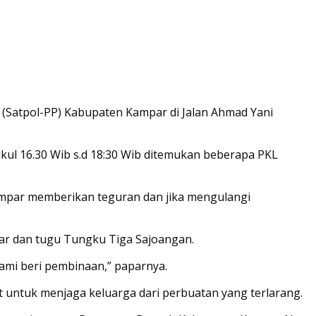
a (Satpol-PP) Kabupaten Kampar di Jalan Ahmad Yani
kul 16.30 Wib s.d 18:30 Wib ditemukan beberapa PKL
ampar memberikan teguran dan jika mengulangi
gkar dan tugu Tungku Tiga Sajoangan.
ami beri pembinaan,” paparnya.
untuk menjaga keluarga dari perbuatan yang terlarang.