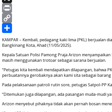
X
Print
Copy
Link
Share
KAMPAR – Kembali, pedagang kaki lima (PKL) berjualan dia
Bangkinang Kota, Ahad (11/05/2025).
Kepala Satuan Polisi Pamong Praja Arizon menyampaikan 
masih menggunakan trotoar sebagai sarana berjualan.
“Petugas kita kembali mendapatkan dilapangan, bahwa PK
perbuatannya gerobaknya akan kami sita sebagai barang b
Pada pelaksanaan patroli rutin sore, petugas Satpol-PP K
“Ditemukan juga dilapangan, ada pasangan muda-mudi ya
Arizon menyebut pihaknya tidak akan pernah bosan mene