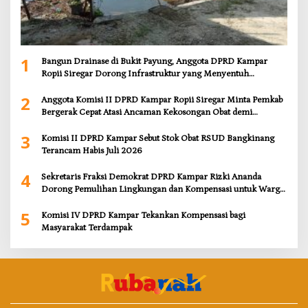
1
Bangun Drainase di Bukit Payung, Anggota DPRD Kampar
Ropii Siregar Dorong Infrastruktur yang Menyentuh
Kebutuhan Dasar
2
Anggota Komisi II DPRD Kampar Ropii Siregar Minta Pemkab
Bergerak Cepat Atasi Ancaman Kekosongan Obat demi
Wujudkan Kampar Dihati
3
Komisi II DPRD Kampar Sebut Stok Obat RSUD Bangkinang
Terancam Habis Juli 2026
4
Sekretaris Fraksi Demokrat DPRD Kampar Rizki Ananda
Dorong Pemulihan Lingkungan dan Kompensasi untuk Warga
Sungai Tapung
5
Komisi IV DPRD Kampar Tekankan Kompensasi bagi
Masyarakat Terdampak