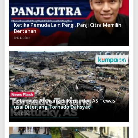
Ketika Pemuda Lain Pergi, Panji Citra Memilih
Bertahan
547 Dilihat
Sebanyak 70 Orang di Kentucky, AS Tewas
usai Diterjang Tornado Dahsyat
395 Dilihat