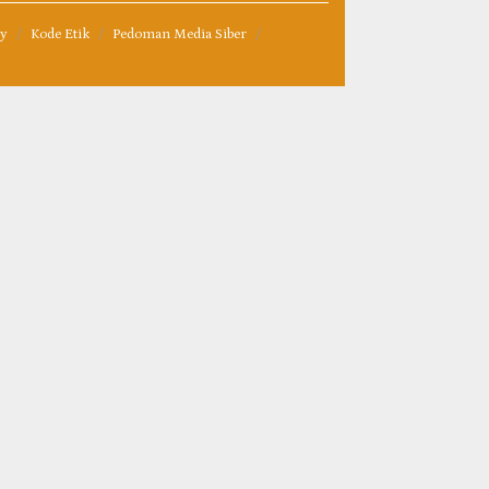
cy
Kode Etik
Pedoman Media Siber