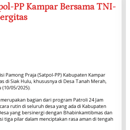
atpol-PP Kampar Bersama TNI-
nergitas
lisi Pamong Praja (Satpol-PP) Kabupaten Kampar
tas di Siak Hulu, khususnya di Desa Tanah Merah,
 (10/05/2025).
ni merupakan bagian dari program Patroli 24 Jam
ara rutin di seluruh desa yang ada di Kabupaten
 Desa yang bersinergi dengan Bhabinkamtibmas dan
i tiga pilar dalam menciptakan rasa aman di tengah