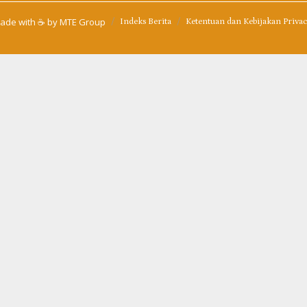
ade with ☕ by
MTE Group
Indeks Berita
Ketentuan dan Kebijakan Priva