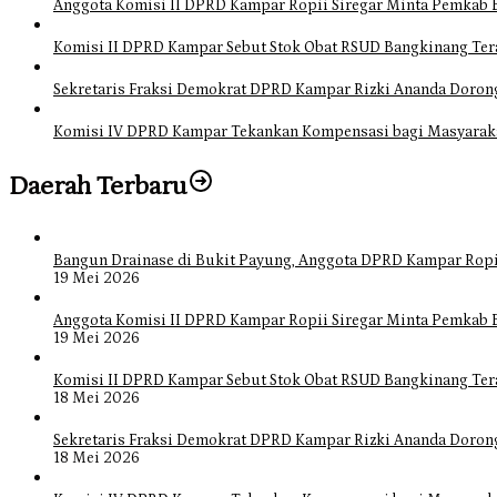
Anggota Komisi II DPRD Kampar Ropii Siregar Minta Pemkab 
Komisi II DPRD Kampar Sebut Stok Obat RSUD Bangkinang Ter
Sekretaris Fraksi Demokrat DPRD Kampar Rizki Ananda Doro
Komisi IV DPRD Kampar Tekankan Kompensasi bagi Masyarak
Daerah Terbaru
Bangun Drainase di Bukit Payung, Anggota DPRD Kampar Ropi
19 Mei 2026
Anggota Komisi II DPRD Kampar Ropii Siregar Minta Pemkab 
19 Mei 2026
Komisi II DPRD Kampar Sebut Stok Obat RSUD Bangkinang Ter
18 Mei 2026
Sekretaris Fraksi Demokrat DPRD Kampar Rizki Ananda Doro
18 Mei 2026