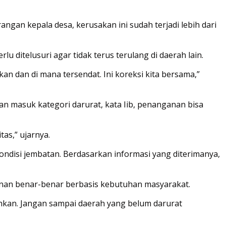
rangan kepala desa, kerusakan ini sudah terjadi lebih dari
 ditelusuri agar tidak terus terulang di daerah lain.
kan dan di mana tersendat. Ini koreksi kita bersama,”
n masuk kategori darurat, kata Iib, penanganan bisa
as,” ujarnya.
ondisi jembatan. Berdasarkan informasi yang diterimanya,
n benar-benar berbasis kebutuhan masyarakat.
hkan. Jangan sampai daerah yang belum darurat