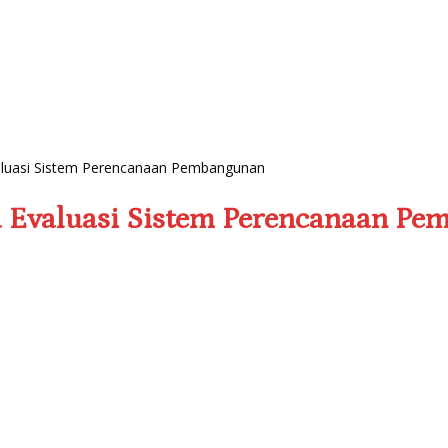
valuasi Sistem Perencanaan Pembangunan
a Evaluasi Sistem Perencanaan P