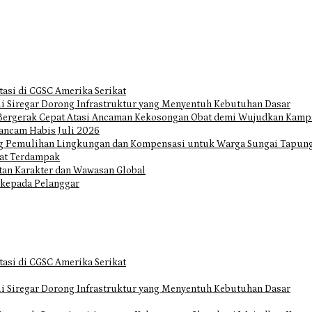
tasi di CGSC Amerika Serikat
i Siregar Dorong Infrastruktur yang Menyentuh Kebutuhan Dasar
Bergerak Cepat Atasi Ancaman Kekosongan Obat demi Wujudkan Kampa
ancam Habis Juli 2026
ng Pemulihan Lingkungan dan Kompensasi untuk Warga Sungai Tapun
at Terdampak
tan Karakter dan Wawasan Global
 kepada Pelanggar
tasi di CGSC Amerika Serikat
i Siregar Dorong Infrastruktur yang Menyentuh Kebutuhan Dasar