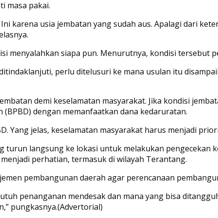
ti masa pakai.
. Ini karena usia jembatan yang sudah aus. Apalagi dari kete
elasnya.
i menyalahkan siapa pun. Menurutnya, kondisi tersebut perlu
tindaklanjuti, perlu ditelusuri ke mana usulan itu disampai
embatan demi keselamatan masyarakat. Jika kondisi jembata
h (BPBD) dengan memanfaatkan dana kedaruratan.
D. Yang jelas, keselamatan masyarakat harus menjadi priorit
ang turun langsung ke lokasi untuk melakukan pengecekan k
menjadi perhatian, termasuk di wilayah Terantang.
jemen pembangunan daerah agar perencanaan pembanguna
r butuh penanganan mendesak dan mana yang bisa ditanggu
,” pungkasnya.(Advertorial)