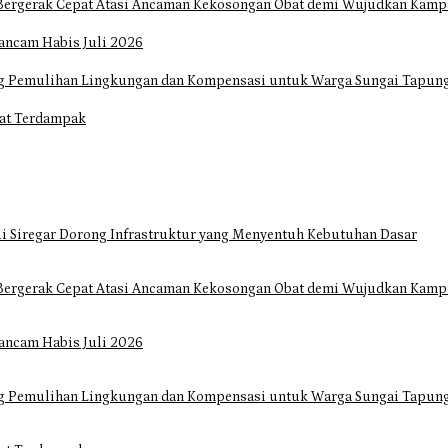
Bergerak Cepat Atasi Ancaman Kekosongan Obat demi Wujudkan Kampa
ancam Habis Juli 2026
ng Pemulihan Lingkungan dan Kompensasi untuk Warga Sungai Tapun
at Terdampak
i Siregar Dorong Infrastruktur yang Menyentuh Kebutuhan Dasar
Bergerak Cepat Atasi Ancaman Kekosongan Obat demi Wujudkan Kampa
ancam Habis Juli 2026
ng Pemulihan Lingkungan dan Kompensasi untuk Warga Sungai Tapun