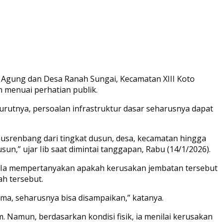
Agung dan Desa Ranah Sungai, Kecamatan XIII Koto
n menuai perhatian publik.
utnya, persoalan infrastruktur dasar seharusnya dapat
musrenbang dari tingkat dusun, desa, kecamatan hingga
n,” ujar Iib saat dimintai tanggapan, Rabu (14/1/2026).
t. Ia mempertanyakan apakah kerusakan jembatan tersebut
h tersebut.
ama, seharusnya bisa disampaikan,” katanya.
 Namun, berdasarkan kondisi fisik, ia menilai kerusakan