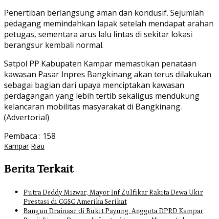
Penertiban berlangsung aman dan kondusif. Sejumlah
pedagang memindahkan lapak setelah mendapat arahan
petugas, sementara arus lalu lintas di sekitar lokasi
berangsur kembali normal.
Satpol PP Kabupaten Kampar memastikan penataan
kawasan Pasar Inpres Bangkinang akan terus dilakukan
sebagai bagian dari upaya menciptakan kawasan
perdagangan yang lebih tertib sekaligus mendukung
kelancaran mobilitas masyarakat di Bangkinang.
(Advertorial)
Pembaca :
158
Kampar
Riau
Berita Terkait
Putra Deddy Mizwar, Mayor Inf Zulfikar Rakita Dewa Ukir
Prestasi di CGSC Amerika Serikat
Bangun Drainase di Bukit Payung, Anggota DPRD Kampar