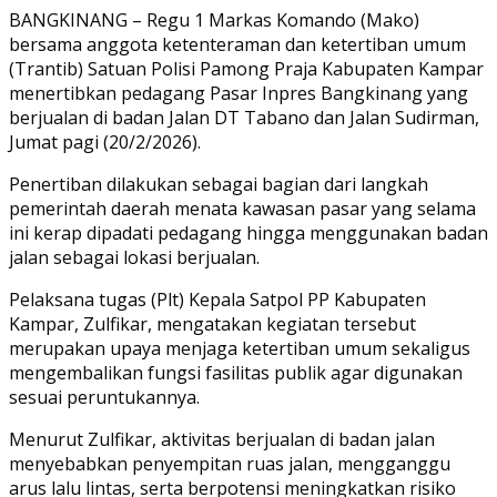
Link
Share
BANGKINANG – Regu 1 Markas Komando (Mako)
bersama anggota ketenteraman dan ketertiban umum
(Trantib) Satuan Polisi Pamong Praja Kabupaten Kampar
menertibkan pedagang Pasar Inpres Bangkinang yang
berjualan di badan Jalan DT Tabano dan Jalan Sudirman,
Jumat pagi (20/2/2026).
Penertiban dilakukan sebagai bagian dari langkah
pemerintah daerah menata kawasan pasar yang selama
ini kerap dipadati pedagang hingga menggunakan badan
jalan sebagai lokasi berjualan.
Pelaksana tugas (Plt) Kepala Satpol PP Kabupaten
Kampar, Zulfikar, mengatakan kegiatan tersebut
merupakan upaya menjaga ketertiban umum sekaligus
mengembalikan fungsi fasilitas publik agar digunakan
sesuai peruntukannya.
Menurut Zulfikar, aktivitas berjualan di badan jalan
menyebabkan penyempitan ruas jalan, mengganggu
arus lalu lintas, serta berpotensi meningkatkan risiko