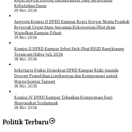
Ropii Siregar Dorong Infrastruktur yang Menyentuh
Kebutuhan Dasar
19 Mei 2026
Anggota Komisi II DPRD Kampar Ropii Siregar Minta Pemkab
Bergerak Cepat Atasi Ancaman Kekosongan Obat demi
Wujudkan Kampar Dihati
19 Mei 2026
Komisi II DPRD Kampar Sebut Stok Obat RSUD Bangkinang
Terancam Habis Juli 2026
18 Mei 2026
Sekretaris Fraksi Demokrat DPRD Kampar Rizki Ananda
Dorong Pemulihan Lingkungan dan Kompensasi untuk
Warga Sungai Tapung
18 Mei 2026
Komisi IV DPRD Kampar Tekankan Kompensasi bagi
Masyarakat Terdampak
18 Mei 2026
Politik Terbaru