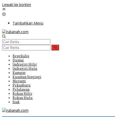
Lewati ke konten
Tambahkan Menu
Bengkalis
Dumai
Indragiri Hilir
Indragiri Hulu
Kampar
Kuantan Singingi
Meranti
Pekanbaru
Pelalawan
Rokan Hilir
Rokan Hulu
Siak