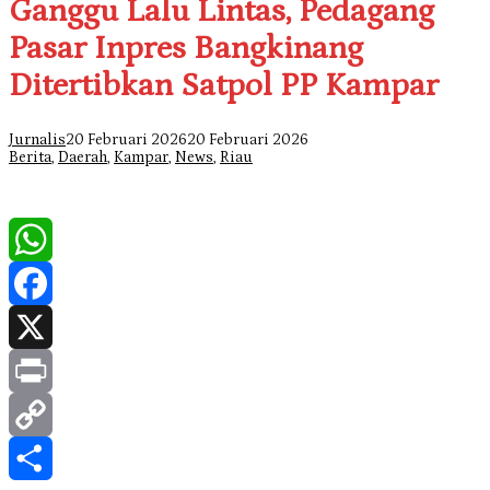
Ganggu Lalu Lintas, Pedagang
Pasar Inpres Bangkinang
Ditertibkan Satpol PP Kampar
Jurnalis
20 Februari 2026
20 Februari 2026
Berita
,
Daerah
,
Kampar
,
News
,
Riau
WhatsApp
Facebook
X
Print
Copy