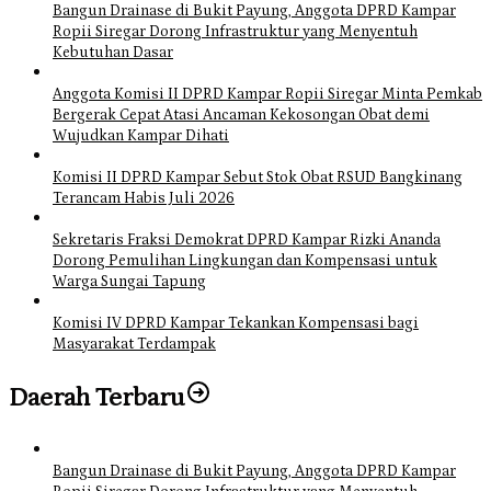
Bangun Drainase di Bukit Payung, Anggota DPRD Kampar
Ropii Siregar Dorong Infrastruktur yang Menyentuh
Kebutuhan Dasar
Anggota Komisi II DPRD Kampar Ropii Siregar Minta Pemkab
Bergerak Cepat Atasi Ancaman Kekosongan Obat demi
Wujudkan Kampar Dihati
Komisi II DPRD Kampar Sebut Stok Obat RSUD Bangkinang
Terancam Habis Juli 2026
Sekretaris Fraksi Demokrat DPRD Kampar Rizki Ananda
Dorong Pemulihan Lingkungan dan Kompensasi untuk
Warga Sungai Tapung
Komisi IV DPRD Kampar Tekankan Kompensasi bagi
Masyarakat Terdampak
Daerah Terbaru
Bangun Drainase di Bukit Payung, Anggota DPRD Kampar