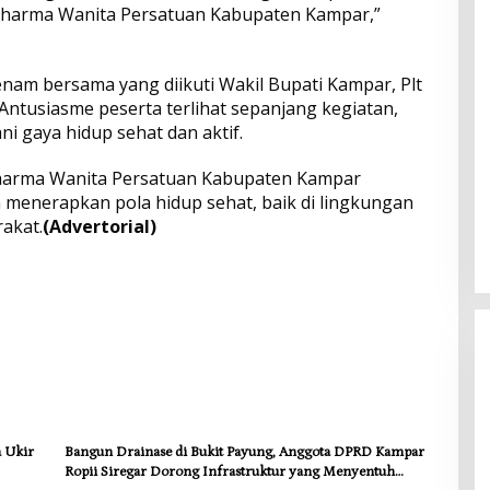
Dharma Wanita Persatuan Kabupaten Kampar,”
nam bersama yang diikuti Wakil Bupati Kampar, Plt
ntusiasme peserta terlihat sepanjang kegiatan,
 gaya hidup sehat dan aktif.
Dharma Wanita Persatuan Kabupaten Kampar
 menerapkan pola hidup sehat, baik di lingkungan
akat.
(Advertorial)
a Ukir
Bangun Drainase di Bukit Payung, Anggota DPRD Kampar
Ropii Siregar Dorong Infrastruktur yang Menyentuh