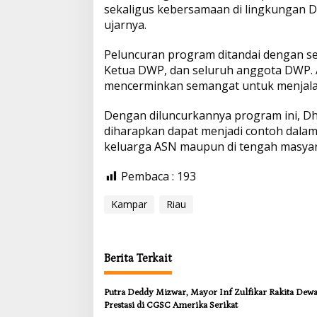
sekaligus kebersamaan di lingkungan 
ujarnya.
Peluncuran program ditandai dengan se
Ketua DWP, dan seluruh anggota DWP. A
mencerminkan semangat untuk menjalani
Dengan diluncurkannya program ini, 
diharapkan dapat menjadi contoh dalam
keluarga ASN maupun di tengah masyar
Pembaca :
193
Kampar
Riau
Berita Terkait
Putra Deddy Mizwar, Mayor Inf Zulfikar Rakita Dew
Prestasi di CGSC Amerika Serikat