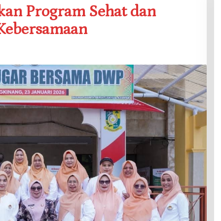
an Program Sehat dan
 Kebersamaan