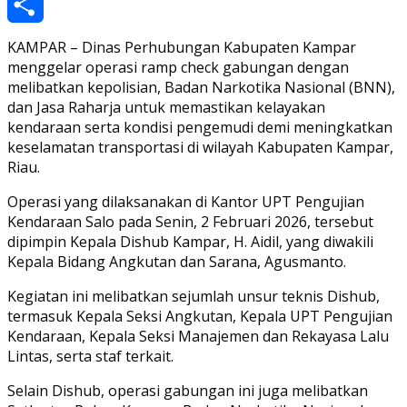
Copy
Link
Share
KAMPAR – Dinas Perhubungan Kabupaten Kampar
menggelar operasi ramp check gabungan dengan
melibatkan kepolisian, Badan Narkotika Nasional (BNN),
dan Jasa Raharja untuk memastikan kelayakan
kendaraan serta kondisi pengemudi demi meningkatkan
keselamatan transportasi di wilayah Kabupaten Kampar,
Riau.
Operasi yang dilaksanakan di Kantor UPT Pengujian
Kendaraan Salo pada Senin, 2 Februari 2026, tersebut
dipimpin Kepala Dishub Kampar, H. Aidil, yang diwakili
Kepala Bidang Angkutan dan Sarana, Agusmanto.
Kegiatan ini melibatkan sejumlah unsur teknis Dishub,
termasuk Kepala Seksi Angkutan, Kepala UPT Pengujian
Kendaraan, Kepala Seksi Manajemen dan Rekayasa Lalu
Lintas, serta staf terkait.
Selain Dishub, operasi gabungan ini juga melibatkan