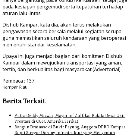
hanya bergantung pada kondisi kendaraan, tetapi juga
pada kesiapan pengemudi serta kepatuhan terhadap
aturan lalu lintas.
Dishub Kampar, kata dia, akan terus melakukan
pengawasan secara berkala melalui kegiatan serupa
guna memastikan seluruh kendaraan yang beroperasi
memenuhi standar keselamatan.
Upaya ini juga menjadi bagian dari komitmen Dishub
Kampar dalam mewujudkan transportasi yang aman,
tertib, dan berkualitas bagi masyarakat.(Advertorial)
Pembaca :
137
Kampar
Riau
Berita Terkait
Putra Deddy Mizwar, Mayor Inf Zulfikar Rakita Dewa Ukir
Prestasi di CGSC Amerika Serikat
Bangun Drainase di Bukit Payung, Anggota DPRD Kampar
Ropii Siregar Dorong Infrastruktur yang Menyentuh