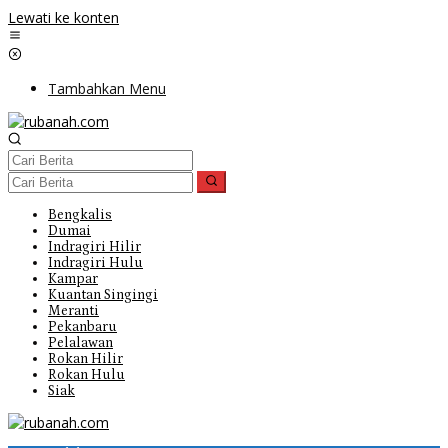
Lewati ke konten
Tambahkan Menu
Bengkalis
Dumai
Indragiri Hilir
Indragiri Hulu
Kampar
Kuantan Singingi
Meranti
Pekanbaru
Pelalawan
Rokan Hilir
Rokan Hulu
Siak