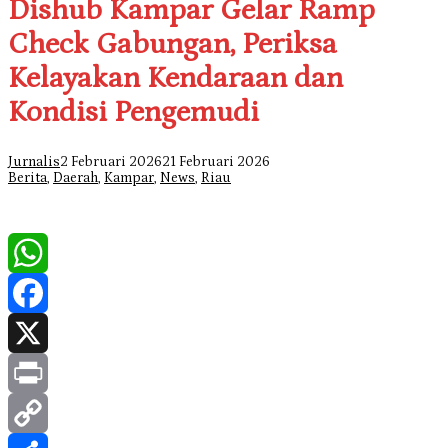
Dishub Kampar Gelar Ramp
Check Gabungan, Periksa
Kelayakan Kendaraan dan
Kondisi Pengemudi
Jurnalis
2 Februari 2026
21 Februari 2026
Berita
,
Daerah
,
Kampar
,
News
,
Riau
WhatsApp
Facebook
X
Print