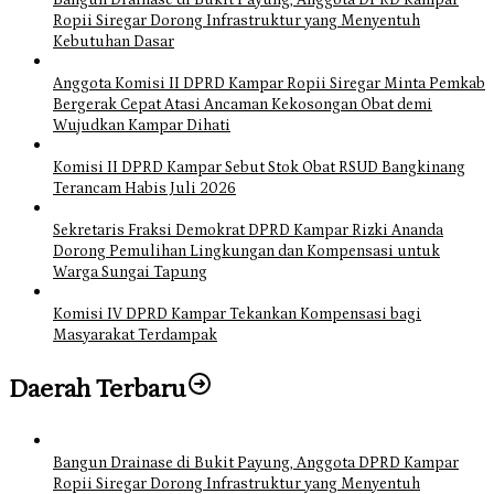
Bangun Drainase di Bukit Payung, Anggota DPRD Kampar
Ropii Siregar Dorong Infrastruktur yang Menyentuh
Kebutuhan Dasar
Anggota Komisi II DPRD Kampar Ropii Siregar Minta Pemkab
Bergerak Cepat Atasi Ancaman Kekosongan Obat demi
Wujudkan Kampar Dihati
Komisi II DPRD Kampar Sebut Stok Obat RSUD Bangkinang
Terancam Habis Juli 2026
Sekretaris Fraksi Demokrat DPRD Kampar Rizki Ananda
Dorong Pemulihan Lingkungan dan Kompensasi untuk
Warga Sungai Tapung
Komisi IV DPRD Kampar Tekankan Kompensasi bagi
Masyarakat Terdampak
Daerah Terbaru
Bangun Drainase di Bukit Payung, Anggota DPRD Kampar
Ropii Siregar Dorong Infrastruktur yang Menyentuh