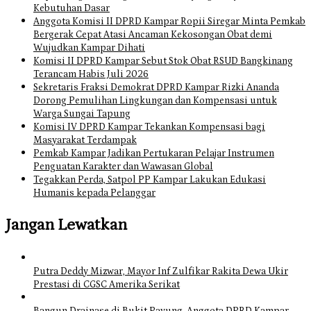
Kebutuhan Dasar
Anggota Komisi II DPRD Kampar Ropii Siregar Minta Pemkab
Bergerak Cepat Atasi Ancaman Kekosongan Obat demi
Wujudkan Kampar Dihati
Komisi II DPRD Kampar Sebut Stok Obat RSUD Bangkinang
Terancam Habis Juli 2026
Sekretaris Fraksi Demokrat DPRD Kampar Rizki Ananda
Dorong Pemulihan Lingkungan dan Kompensasi untuk
Warga Sungai Tapung
Komisi IV DPRD Kampar Tekankan Kompensasi bagi
Masyarakat Terdampak
Pemkab Kampar Jadikan Pertukaran Pelajar Instrumen
Penguatan Karakter dan Wawasan Global
Tegakkan Perda, Satpol PP Kampar Lakukan Edukasi
Humanis kepada Pelanggar
Jangan Lewatkan
Putra Deddy Mizwar, Mayor Inf Zulfikar Rakita Dewa Ukir
Prestasi di CGSC Amerika Serikat