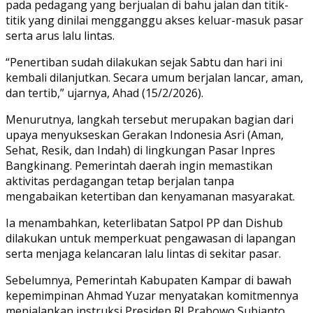
pada pedagang yang berjualan di bahu jalan dan titik-
titik yang dinilai mengganggu akses keluar-masuk pasar
serta arus lalu lintas.
“Penertiban sudah dilakukan sejak Sabtu dan hari ini
kembali dilanjutkan. Secara umum berjalan lancar, aman,
dan tertib,” ujarnya, Ahad (15/2/2026).
Menurutnya, langkah tersebut merupakan bagian dari
upaya menyukseskan Gerakan Indonesia Asri (Aman,
Sehat, Resik, dan Indah) di lingkungan Pasar Inpres
Bangkinang. Pemerintah daerah ingin memastikan
aktivitas perdagangan tetap berjalan tanpa
mengabaikan ketertiban dan kenyamanan masyarakat.
Ia menambahkan, keterlibatan Satpol PP dan Dishub
dilakukan untuk memperkuat pengawasan di lapangan
serta menjaga kelancaran lalu lintas di sekitar pasar.
Sebelumnya, Pemerintah Kabupaten Kampar di bawah
kepemimpinan Ahmad Yuzar menyatakan komitmennya
menjalankan instruksi Presiden RI Prabowo Subianto