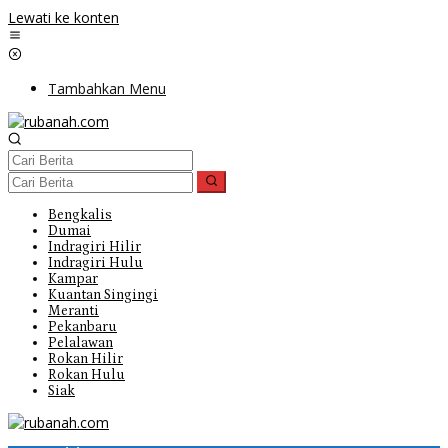
Lewati ke konten
Tambahkan Menu
Bengkalis
Dumai
Indragiri Hilir
Indragiri Hulu
Kampar
Kuantan Singingi
Meranti
Pekanbaru
Pelalawan
Rokan Hilir
Rokan Hulu
Siak