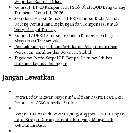
Wujudkan Kampar Dihati
Komisi II DPRD Kampar Sebut Stok Obat RSUD Bangkinang
Terancam Habis Juli 2026
Sekretaris Fraksi Demokrat DPRD Kampar Rizki Ananda
Dorong Pemulihan Lingkungan dan Kompensasi untuk
Warga Sungai Tapung
Komisi IV DPRD Kampar Tekankan Kompensasi bagi
Masyarakat Terdampak
Pemkab Kampar Jadikan Pertukaran Pelajar Instrumen
Penguatan Karakter dan Wawasan Global
Tegakkan Perda, Satpol PP Kampar Lakukan Edukasi
Humanis kepada Pelanggar
Jangan Lewatkan
Putra Deddy Mizwar, Mayor Inf Zulfikar Rakita Dewa Ukir
Prestasi di CGSC Amerika Serikat
Bangun Drainase di Bukit Payung, Anggota DPRD Kampar
Ropii Siregar Dorong Infrastruktur yang Menyentuh
Kebutuhan Dasar