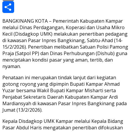
Copy
Link
Share
BANGKINANG KOTA – Pemerintah Kabupaten Kampar
melalui Dinas Perdagangan, Koperasi dan Usaha Mikro
Kecil (Disdagkop UMK) melakukan penertiban pedagang
di kawasan Pasar Inpres Bangkinang, Sabtu-Ahad (14-
15/2/2026). Penertiban melibatkan Satuan Polisi Pamong
Praja (Satpol PP) dan Dinas Perhubungan (Dishub) guna
menciptakan kondisi pasar yang aman, tertib, dan
nyaman.
Penataan ini merupakan tindak lanjut dari kegiatan
gotong royong yang dipimpin Bupati Kampar Ahmad
Yuzar bersama Wakil Bupati Kampar Misharti serta
Penjabat Sekretaris Daerah Kabupaten Kampar Ardi
Mardiansyah di kawasan Pasar Inpres Bangkinang pada
Jumat (13/2/2026).
Kepala Disdagkop UMK Kampar melalui Kepala Bidang
Pasar Abdul Haris mengatakan penertiban difokuskan