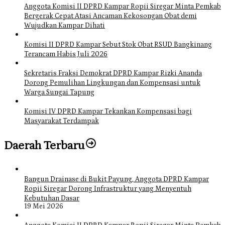
Anggota Komisi II DPRD Kampar Ropii Siregar Minta Pemkab
Bergerak Cepat Atasi Ancaman Kekosongan Obat demi
Wujudkan Kampar Dihati
Komisi II DPRD Kampar Sebut Stok Obat RSUD Bangkinang
Terancam Habis Juli 2026
Sekretaris Fraksi Demokrat DPRD Kampar Rizki Ananda
Dorong Pemulihan Lingkungan dan Kompensasi untuk
Warga Sungai Tapung
Komisi IV DPRD Kampar Tekankan Kompensasi bagi
Masyarakat Terdampak
Daerah Terbaru
Bangun Drainase di Bukit Payung, Anggota DPRD Kampar
Ropii Siregar Dorong Infrastruktur yang Menyentuh
Kebutuhan Dasar
19 Mei 2026