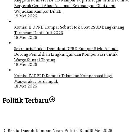
Anggota Komisi II DPRD Kampar Ropii Siregar Minta Pemkab
Bergerak Cepat Atasi Ancaman Kekosongan Obat demi
Wujudkan Kampar Dihati
19 Mei 2026
Komisi II DPRD Kampar Sebut Stok Obat RSUD Bangkinang
Terancam Habis Juli 2026
18 Mei 2026
Sekretaris Fraksi Demokrat DPRD Kampar Rizki Ananda
Dorong Pemulihan Lingkungan dan Kompensasi untuk
Warga Sungai Tapung
18 Mei 2026
Komisi IV DPRD Kampar Tekankan Kompensasi bagi
Masyarakat Terdampak
18 Mei 2026
Politik Terbaru
Bangun Drainase di Bukit Payung, Anggota DPRD Kampar Ropii
Siregar Dorong Infrastruktur yang Menyentuh Kebutuhan Dasar
Di Berita, Daerah, Kampar, News, Politik, Riau
|
19 Mei 2026