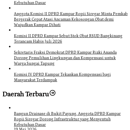
Kebutuhan Dasar
Anggota Komisi II DPRD Kampar Ropii Siregar Minta Pemkab
Bergerak Cepat Atasi Ancaman Kekosongan Obat demi
Wujudkan Kampar Dihati
Komisi II DPRD Kampar Sebut Stok Obat RSUD Bangkinang
Terancam Habis Juli 2026
Sekretaris Fraksi Demokrat DPRD Kampar Rizki Ananda
Dorong Pemulihan Lingkungan dan Kompensasi untuk
Warga Sungai Tapung
Komisi IV DPRD Kampar Tekankan Kompensasi bagi
Masyarakat Terdampak
Daerah Terbaru
Bangun Drainase di Bukit Payung, Anggota DPRD Kampar
Ropii Siregar Dorong Infrastruktur yang Menyentuh
Kebutuhan Dasar
19 Mei 2026