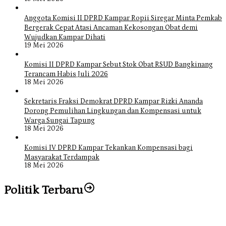
Anggota Komisi II DPRD Kampar Ropii Siregar Minta Pemkab
Bergerak Cepat Atasi Ancaman Kekosongan Obat demi
Wujudkan Kampar Dihati
19 Mei 2026
Komisi II DPRD Kampar Sebut Stok Obat RSUD Bangkinang
Terancam Habis Juli 2026
18 Mei 2026
Sekretaris Fraksi Demokrat DPRD Kampar Rizki Ananda
Dorong Pemulihan Lingkungan dan Kompensasi untuk
Warga Sungai Tapung
18 Mei 2026
Komisi IV DPRD Kampar Tekankan Kompensasi bagi
Masyarakat Terdampak
18 Mei 2026
Politik Terbaru
Bangun Drainase di Bukit Payung, Anggota DPRD Kampar Ropii