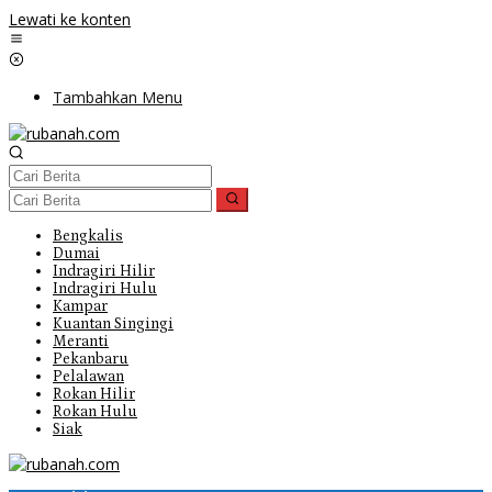
Lewati ke konten
Tambahkan Menu
Bengkalis
Dumai
Indragiri Hilir
Indragiri Hulu
Kampar
Kuantan Singingi
Meranti
Pekanbaru
Pelalawan
Rokan Hilir
Rokan Hulu
Siak