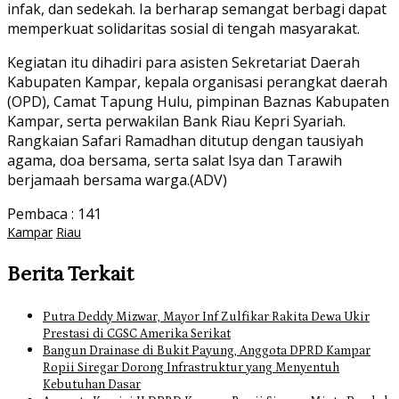
infak, dan sedekah. Ia berharap semangat berbagi dapat
memperkuat solidaritas sosial di tengah masyarakat.
Kegiatan itu dihadiri para asisten Sekretariat Daerah
Kabupaten Kampar, kepala organisasi perangkat daerah
(OPD), Camat Tapung Hulu, pimpinan Baznas Kabupaten
Kampar, serta perwakilan Bank Riau Kepri Syariah.
Rangkaian Safari Ramadhan ditutup dengan tausiyah
agama, doa bersama, serta salat Isya dan Tarawih
berjamaah bersama warga.(ADV)
Pembaca :
141
Kampar
Riau
Berita Terkait
Putra Deddy Mizwar, Mayor Inf Zulfikar Rakita Dewa Ukir
Prestasi di CGSC Amerika Serikat
Bangun Drainase di Bukit Payung, Anggota DPRD Kampar
Ropii Siregar Dorong Infrastruktur yang Menyentuh
Kebutuhan Dasar