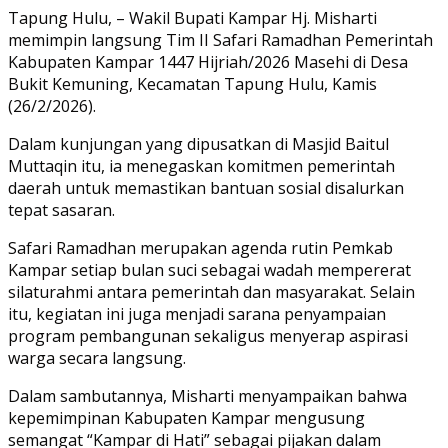
Link
Share
Tapung Hulu, – Wakil Bupati Kampar Hj. Misharti
memimpin langsung Tim II Safari Ramadhan Pemerintah
Kabupaten Kampar 1447 Hijriah/2026 Masehi di Desa
Bukit Kemuning, Kecamatan Tapung Hulu, Kamis
(26/2/2026).
Dalam kunjungan yang dipusatkan di Masjid Baitul
Muttaqin itu, ia menegaskan komitmen pemerintah
daerah untuk memastikan bantuan sosial disalurkan
tepat sasaran.
Safari Ramadhan merupakan agenda rutin Pemkab
Kampar setiap bulan suci sebagai wadah mempererat
silaturahmi antara pemerintah dan masyarakat. Selain
itu, kegiatan ini juga menjadi sarana penyampaian
program pembangunan sekaligus menyerap aspirasi
warga secara langsung.
Dalam sambutannya, Misharti menyampaikan bahwa
kepemimpinan Kabupaten Kampar mengusung
semangat “Kampar di Hati” sebagai pijakan dalam