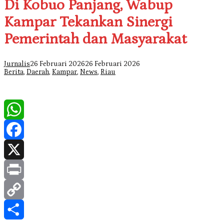
Di Kobuo Panjang, Wabup
Kampar Tekankan Sinergi
Pemerintah dan Masyarakat
Jurnalis
26 Februari 2026
26 Februari 2026
Berita
,
Daerah
,
Kampar
,
News
,
Riau
WhatsApp
Facebook
X
Print
Copy