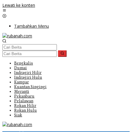
Lewati ke konten
Tambahkan Menu
Bengkalis
Dumai
Indragiri Hilir
Indragiri Hulu
Kampar
Kuantan Singingi
Meranti
Pekanbaru
Pelalawan
Rokan Hilir
Rokan Hulu
Siak