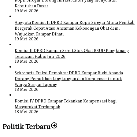
Ropii Siregar Dorong Infrastruktur yang Menyentuh
Kebutuhan Dasar
19 Mei 2026
Anggota Komisi II DPRD Kampar Ropii Siregar Minta Pemkab
Bergerak Cepat Atasi Ancaman Kekosongan Obat demi
Wujudkan Kampar Dihati
19 Mei 2026
Komisi II DPRD Kampar Sebut Stok Obat RSUD Bangkinang
Terancam Habis Juli 2026
18 Mei 2026
Sekretaris Fraksi Demokrat DPRD Kampar Rizki Ananda
Dorong Pemulihan Lingkungan dan Kompensasi untuk
Warga Sungai Tapung
18 Mei 2026
Komisi IV DPRD Kampar Tekankan Kompensasi bagi
Masyarakat Terdampak
18 Mei 2026
Politik Terbaru