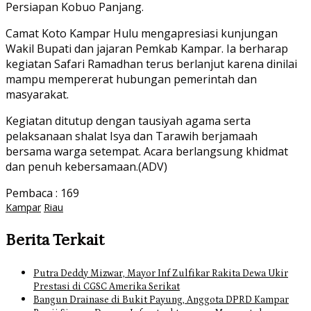
Persiapan Kobuo Panjang.
Camat Koto Kampar Hulu mengapresiasi kunjungan
Wakil Bupati dan jajaran Pemkab Kampar. Ia berharap
kegiatan Safari Ramadhan terus berlanjut karena dinilai
mampu mempererat hubungan pemerintah dan
masyarakat.
Kegiatan ditutup dengan tausiyah agama serta
pelaksanaan shalat Isya dan Tarawih berjamaah
bersama warga setempat. Acara berlangsung khidmat
dan penuh kebersamaan.(ADV)
Pembaca :
169
Kampar
Riau
Berita Terkait
Putra Deddy Mizwar, Mayor Inf Zulfikar Rakita Dewa Ukir
Prestasi di CGSC Amerika Serikat
Bangun Drainase di Bukit Payung, Anggota DPRD Kampar