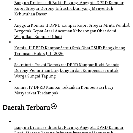
Bangun Drainase di Bukit Payung, Anggota DPRD Kampar
Ropii Siregar Dorong Infrastruktur yang Menyentuh
Kebutuhan Dasar
Anggota Komisi II DPRD Kampar Ropii Siregar Minta Pemkab
Bergerak Cepat Atasi Ancaman Kekosongan Obat demi
Wujudkan Kampar Dihati
Komisi II DPRD Kampar Sebut Stok Obat RSUD Bangkinang
Terancam Habis Juli 2026
Sekretaris Fraksi Demokrat DPRD Kampar Rizki Ananda
Dorong Pemulihan Lingkungan dan Kompensasi untuk
Warga Sungai Tapung
Komisi IV DPRD Kampar Tekankan Kompensasi bagi
Masyarakat Terdampak
Daerah Terbaru
Bangun Drainase di Bukit Payung, Anggota DPRD Kampar