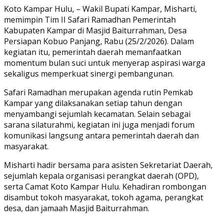
Link
Share
Koto Kampar Hulu, – Wakil Bupati Kampar, Misharti,
memimpin Tim II Safari Ramadhan Pemerintah
Kabupaten Kampar di Masjid Baiturrahman, Desa
Persiapan Kobuo Panjang, Rabu (25/2/2026). Dalam
kegiatan itu, pemerintah daerah memanfaatkan
momentum bulan suci untuk menyerap aspirasi warga
sekaligus memperkuat sinergi pembangunan.
Safari Ramadhan merupakan agenda rutin Pemkab
Kampar yang dilaksanakan setiap tahun dengan
menyambangi sejumlah kecamatan. Selain sebagai
sarana silaturahmi, kegiatan ini juga menjadi forum
komunikasi langsung antara pemerintah daerah dan
masyarakat.
Misharti hadir bersama para asisten Sekretariat Daerah,
sejumlah kepala organisasi perangkat daerah (OPD),
serta Camat Koto Kampar Hulu. Kehadiran rombongan
disambut tokoh masyarakat, tokoh agama, perangkat
desa, dan jamaah Masjid Baiturrahman.