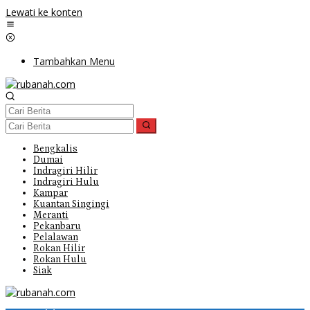
Lewati ke konten
Tambahkan Menu
Bengkalis
Dumai
Indragiri Hilir
Indragiri Hulu
Kampar
Kuantan Singingi
Meranti
Pekanbaru
Pelalawan
Rokan Hilir
Rokan Hulu
Siak