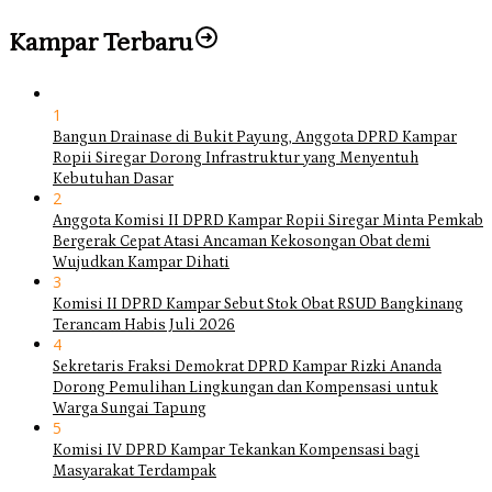
Kampar Terbaru
1
Bangun Drainase di Bukit Payung, Anggota DPRD Kampar
Ropii Siregar Dorong Infrastruktur yang Menyentuh
Kebutuhan Dasar
2
Anggota Komisi II DPRD Kampar Ropii Siregar Minta Pemkab
Bergerak Cepat Atasi Ancaman Kekosongan Obat demi
Wujudkan Kampar Dihati
3
Komisi II DPRD Kampar Sebut Stok Obat RSUD Bangkinang
Terancam Habis Juli 2026
4
Sekretaris Fraksi Demokrat DPRD Kampar Rizki Ananda
Dorong Pemulihan Lingkungan dan Kompensasi untuk
Warga Sungai Tapung
5
Komisi IV DPRD Kampar Tekankan Kompensasi bagi
Masyarakat Terdampak