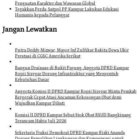
Penguatan Karakter dan Wawasan Global
Tegakkan Perda, Satpol PP Kampar Lakukan Edukasi
Humanis kepada Pelanggar
Jangan Lewatkan
Putra Deddy Mizwar, Mayor Inf Zulfikar Rakita Dewa Ukir
Prestasi di CGSC Amerika Serikat
Bangun Drainase di Bukit Payung, Anggota DPRD Kampar
Ropii Siregar Dorong Infrastruktur yang Menyentuh
Kebutuhan Dasar
Anggota Komisi II DPRD Kampar Ropii Siregar Minta Pemkab
Bergerak Cepat Atasi Ancaman Kekosongan Obat demi
Wujudkan Kampar Dihati
Komisi II DPRD Kampar Sebut Stok Obat RSUD Bangkinang
Terancam Habis Juli 2026
Sekretaris Fraksi Demokrat DPRD Kampar Rizki Ananda
Dorong Pemulihan Lingkungan dan Kompensasi untuk