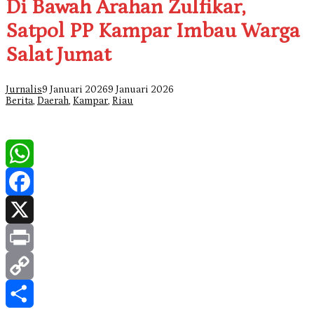
Di Bawah Arahan Zulfikar,
Satpol PP Kampar Imbau Warga
Salat Jumat
Jurnalis
9 Januari 2026
9 Januari 2026
Berita
,
Daerah
,
Kampar
,
Riau
WhatsApp
Facebook
X
Print
Copy