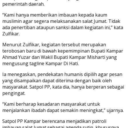
pemerintah daerah.
“Kami hanya memberikan imbauan kepada kaum
muslimin agar segera melaksanakan salat Jumat. Tidak
ada penertiban ataupun sanksi dalam kegiatan ini,” kata
Zulfikar.
Menurut Zulfikar, kegiatan tersebut merupakan
terobosan baru di bawah kepemimpinan Bupati Kampar
Ahmad Yuzar dan Wakil Bupati Kampar Misharti yang
mengusung tagline Kampar Di Hati.
Ia menegaskan, pendekatan humanis dipilih agar pesan
yang disampaikan dapat diterima dengan baik oleh
masyarakat. Satpol PP, kata dia, hanya berperan sebagai
pengingat.
“Kami berharap kesadaran masyarakat untuk
menjalankan ibadah dapat semakin meningkat,” ujarnya.
Satpol PP Kampar berencana menjadikan patroli
imbauan salat Jumat sebagai agenda rutin, khususnya