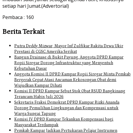
setiap hari Jumat.(Advertorial)
Pembaca :
160
Berita Terkait
Putra Deddy Mizwar, Mayor Inf Zulfikar Rakita Dewa Ukir
Prestasi di CGSC Amerika Serikat
Bangun Drainase di Bukit Payung, Anggota DPRD Kampar
Ropii Siregar Dorong Infrastruktur yang Menyentuh
Kebutuhan Dasar
Anggota Komisi II DPRD Kampar Ropii Siregar Minta Pemkab
Bergerak Cepat Atasi Ancaman Kekosongan Obat demi
Wujudkan Kampar Dihati
Komisi II DPRD Kampar Sebut Stok Obat RSUD Bangkinang
Terancam Habis Juli 2026
Sekretaris Fraksi Demokrat DPRD Kampar Rizki Ananda
Dorong Pemulihan Lingkungan dan Kompensasi untuk
Warga Sungai Tapung
Komisi IV DPRD Kampar Tekankan Kompensasi bagi
Masyarakat Terdampak
Pemkab Kampar Jadikan Pertukaran Pelajar Instrumen