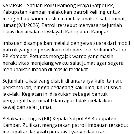
Link
Share
KAMPAR – Satuan Polisi Pamong Praja (Satpol PP)
Kabupaten Kampar melakukan patroli keliling untuk
mengimbau kaum muslimin melaksanakan salat Jumat,
Jumat (9/1/2026). Patroli tersebut menyasar sejumlah
lokasi keramaian di wilayah Kabupaten Kampar.
Imbauan disampaikan melalui pengeras suara dari mobil
patroli yang dioperasikan oleh personel Srikandi Satpol
PP Kampar. Petugas mengajak warga yang masih
beraktivitas menjelang waktu salat Jumat agar segera
menunaikan ibadah di masjid terdekat.
Sejumlah lokasi yang disisir di antaranya kafe, taman,
perkantoran, hingga pedagang kaki lima, khususnya
laki-laki. Kegiatan ini dilakukan sebagai bentuk
pengingat bagi umat Islam agar tidak melalaikan
kewajiban salat Jumat.
Pelaksana Tugas (Plt) Kepala Satpol PP Kabupaten
Kampar, Zulfikar, mengatakan patroli imbauan tersebut
merupakan langkah persuasif yang dilakukan