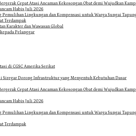
Bergerak Cepat Atasi Ancaman Kekosongan Obat demi Wujudkan Kampa
ancam Habis Juli 2026
ng Pemulihan Lingkungan dan Kompensasi untuk Warga Sungai Tapun
at Terdampak
tan Karakter dan Wawasan Global
 kepada Pelanggar
tasi di CGSC Amerika Serikat
i Siregar Dorong Infrastruktur yang Menyentuh Kebutuhan Dasar
Bergerak Cepat Atasi Ancaman Kekosongan Obat demi Wujudkan Kampa
ancam Habis Juli 2026
ng Pemulihan Lingkungan dan Kompensasi untuk Warga Sungai Tapun
at Terdampak