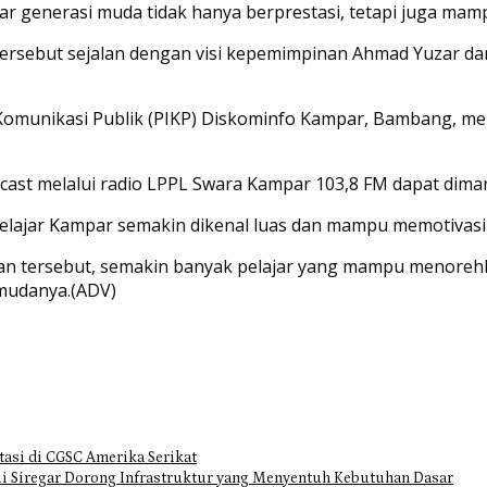
 generasi muda tidak hanya berprestasi, tetapi juga mamp
ersebut sejalan dengan visi kepemimpinan Ahmad Yuzar d
 Komunikasi Publik (PIKP) Diskominfo Kampar, Bambang, me
podcast melalui radio LPPL Swara Kampar 103,8 FM dapat di
pelajar Kampar semakin dikenal luas dan mampu memotivasi
 tersebut, semakin banyak pelajar yang mampu menorehkan
 mudanya.(ADV)
tasi di CGSC Amerika Serikat
i Siregar Dorong Infrastruktur yang Menyentuh Kebutuhan Dasar