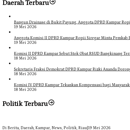
Daerah Terbaru
Bangun Drainase di Bukit Payung, Anggota DPRD Kampar Ropi
19 Mei 2026
Anggota Komisi II DPRD Kampar Ropii Siregar Minta Pemkab 
19 Mei 2026
Komisi II DPRD Kampar Sebut Stok Obat RSUD Bangkinang Ter
18 Mei 2026
Sekretaris Fraksi Demokrat DPRD Kampar Rizki Ananda Doro
18 Mei 2026
Komisi IV DPRD Kampar Tekankan Kompensasi bagi Masyarak
18 Mei 2026
Politik Terbaru
Bangun Drainase di Bukit Payung, Anggota DPRD Kampar Ropii Sire
Di Berita, Daerah, Kampar, News, Politik, Riau
|
19 Mei 2026