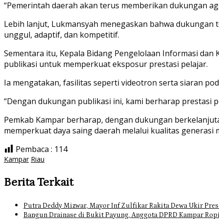
“Pemerintah daerah akan terus memberikan dukungan agar
Lebih lanjut, Lukmansyah menegaskan bahwa dukungan t
unggul, adaptif, dan kompetitif.
Sementara itu, Kepala Bidang Pengelolaan Informasi dan
publikasi untuk memperkuat eksposur prestasi pelajar.
Ia mengatakan, fasilitas seperti videotron serta siaran 
“Dengan dukungan publikasi ini, kami berharap prestasi 
Pemkab Kampar berharap, dengan dukungan berkelanjutan
memperkuat daya saing daerah melalui kualitas generasi
Pembaca :
114
Kampar
Riau
Berita Terkait
Putra Deddy Mizwar, Mayor Inf Zulfikar Rakita Dewa Ukir Pres
Bangun Drainase di Bukit Payung, Anggota DPRD Kampar Ropi