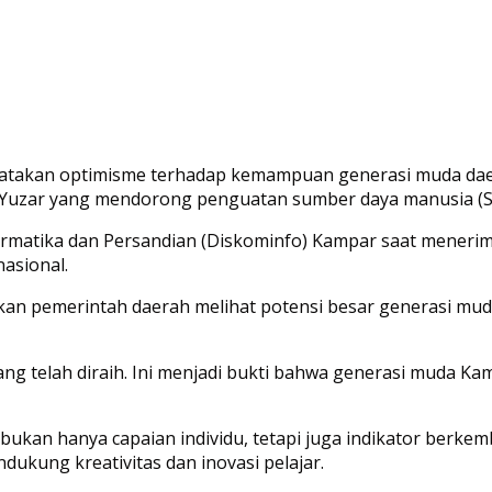
akan optimisme terhadap kemampuan generasi muda daerah 
uzar yang mendorong penguatan sumber daya manusia (SDM
rmatika dan Persandian (Diskominfo) Kampar saat menerima 
nasional.
n pemerintah daerah melihat potensi besar generasi muda
g telah diraih. Ini menjadi bukti bahwa generasi muda Kam
 bukan hanya capaian individu, tetapi juga indikator berke
kung kreativitas dan inovasi pelajar.