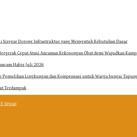
i Siregar Dorong Infrastruktur yang Menyentuh Kebutuhan Dasar
Bergerak Cepat Atasi Ancaman Kekosongan Obat demi Wujudkan Kampa
ancam Habis Juli 2026
ng Pemulihan Lingkungan dan Kompensasi untuk Warga Sungai Tapun
at Terdampak
E Group