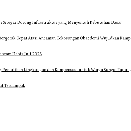
i Siregar Dorong Infrastruktur yang Menyentuh Kebutuhan Dasar
Bergerak Cepat Atasi Ancaman Kekosongan Obat demi Wujudkan Kampa
ancam Habis Juli 2026
ng Pemulihan Lingkungan dan Kompensasi untuk Warga Sungai Tapun
at Terdampak
gar Dorong Infrastruktur yang Menyentuh Kebutuhan Dasar