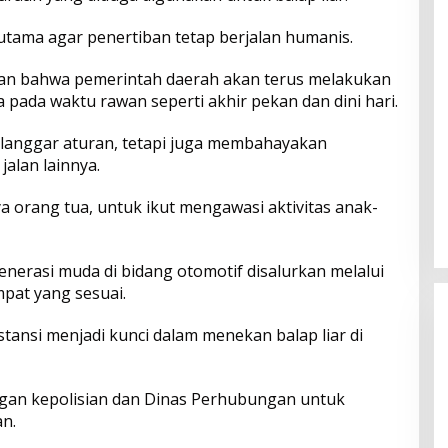
utama agar penertiban tetap berjalan humanis.
n bahwa pemerintah daerah akan terus melakukan
 pada waktu rawan seperti akhir pekan dan dini hari.
elanggar aturan, tetapi juga membahayakan
alan lainnya.
 orang tua, untuk ikut mengawasi aktivitas anak-
erasi muda di bidang otomotif disalurkan melalui
mpat yang sesuai.
stansi menjadi kunci dalam menekan balap liar di
ngan kepolisian dan Dinas Perhubungan untuk
an.