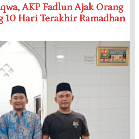
aqwa, AKP Fadlun Ajak Orang
g 10 Hari Terakhir Ramadhan