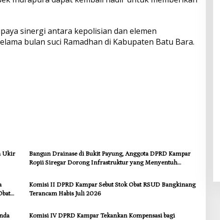
upaya sinergi antara kepolisian dan elemen
lama bulan suci Ramadhan di Kabupaten Batu Bara.
a Ukir
Bangun Drainase di Bukit Payung, Anggota DPRD Kampar
Ropii Siregar Dorong Infrastruktur yang Menyentuh
Kebutuhan Dasar
a
Komisi II DPRD Kampar Sebut Stok Obat RSUD Bangkinang
Obat
Terancam Habis Juli 2026
anda
Komisi IV DPRD Kampar Tekankan Kompensasi bagi