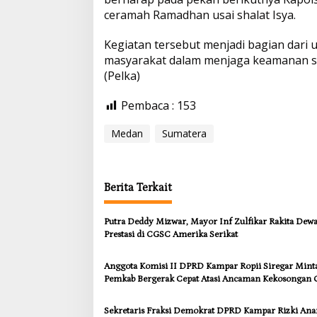
ceramah Ramadhan usai shalat Isya.
Kegiatan tersebut menjadi bagian dari 
masyarakat dalam menjaga keamanan se
(Pelka)
Pembaca :
153
Medan
Sumatera
Berita Terkait
Putra Deddy Mizwar, Mayor Inf Zulfikar Rakita Dew
Prestasi di CGSC Amerika Serikat
Anggota Komisi II DPRD Kampar Ropii Siregar Mint
Pemkab Bergerak Cepat Atasi Ancaman Kekosongan 
demi Wujudkan Kampar Dihati
Sekretaris Fraksi Demokrat DPRD Kampar Rizki An