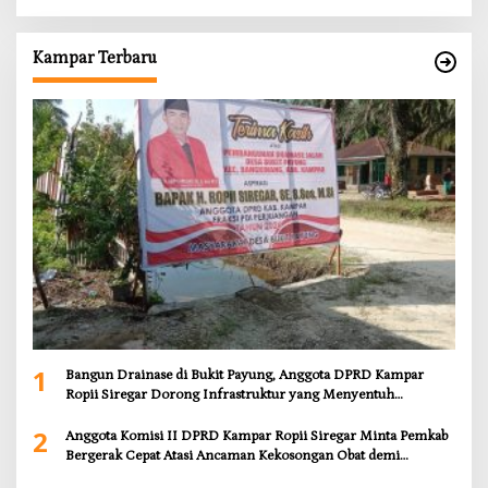
Kampar Terbaru
1
Bangun Drainase di Bukit Payung, Anggota DPRD Kampar
Ropii Siregar Dorong Infrastruktur yang Menyentuh
Kebutuhan Dasar
2
Anggota Komisi II DPRD Kampar Ropii Siregar Minta Pemkab
Bergerak Cepat Atasi Ancaman Kekosongan Obat demi
Wujudkan Kampar Dihati