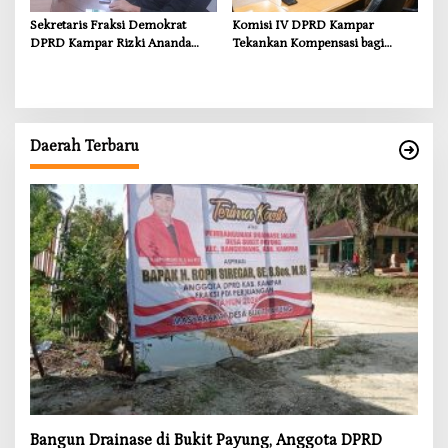
Sekretaris Fraksi Demokrat
Komisi IV DPRD Kampar
DPRD Kampar Rizki Ananda
Tekankan Kompensasi bagi
Dorong Pemulihan Lingkungan
Masyarakat Terdampak
dan Kompensasi untuk Warga
Sungai Tapung
Daerah Terbaru
Bangun Drainase di Bukit Payung, Anggota DPRD