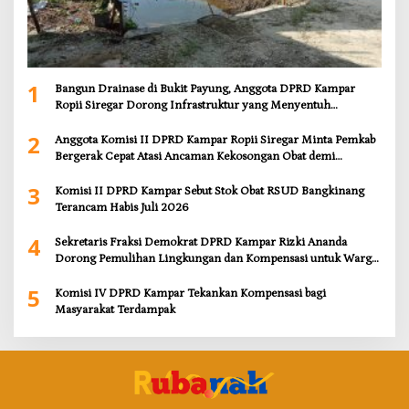
1
Bangun Drainase di Bukit Payung, Anggota DPRD Kampar
Ropii Siregar Dorong Infrastruktur yang Menyentuh
Kebutuhan Dasar
2
Anggota Komisi II DPRD Kampar Ropii Siregar Minta Pemkab
Bergerak Cepat Atasi Ancaman Kekosongan Obat demi
Wujudkan Kampar Dihati
3
Komisi II DPRD Kampar Sebut Stok Obat RSUD Bangkinang
Terancam Habis Juli 2026
4
Sekretaris Fraksi Demokrat DPRD Kampar Rizki Ananda
Dorong Pemulihan Lingkungan dan Kompensasi untuk Warga
Sungai Tapung
5
Komisi IV DPRD Kampar Tekankan Kompensasi bagi
Masyarakat Terdampak