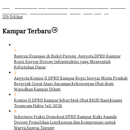
Ganggu Ketertiban, Satpol-PP Kampar Bubarkan 4 Remaja Bukan
Muhrim di Tugu Batu Hitam dan Tigo Tungku Sajoangan
379 Dilihat
Kampar Terbaru
1
Bangun Drainase di Bukit Payung, Anggota DPRD Kampar
Ropii Siregar Dorong Infrastruktur yang Menyentuh
Kebutuhan Dasar
2
Anggota Komisi II DPRD Kampar Ropii Siregar Minta Pemkab
Bergerak Cepat Atasi Ancaman Kekosongan Obat demi
Wujudkan Kampar Dihati
3
Komisi II DPRD Kampar Sebut Stok Obat RSUD Bangkinang
Terancam Habis Juli 2026
4
Sekretaris Fraksi Demokrat DPRD Kampar Rizki Ananda
Dorong Pemulihan Lingkungan dan Kompensasi untuk
Warga Sungai Tapung