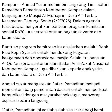
Link
Share
Kampar, – Ahmad Yuzar memimpin langsung Tim I Safari
Ramadhan Pemerintah Kabupaten Kampar dalam
kunjungan ke Masjid Al-Muhajirin, Desa Air Terbit,
Kecamatan Tapung, Senin (2/2/2026). Dalam agenda
tersebut, ia menyerahkan bantuan program kemitraan
senilai Rp20 juta serta santunan bagi anak yatim dan
kaum duafa.
Bantuan program kemitraan itu disalurkan melalui Bank
Riau Kepri Syariah untuk mendukung kegiatan
keagamaan dan operasional masjid. Selain itu, bantuan
Al-Qur’an serta santunan dari Badan Amil Zakat Nasional
Kabupaten Kampar juga diberikan kepada anak yatim
dan kaum duafa di Desa Air Terbit.
Ahmad Yuzar mengatakan Safari Ramadhan menjadi
momentum bagi pemerintah daerah untuk memperkuat
komunikasi dengan masyarakat sekaligus menyerap
aspirasi secara langsung.
“Safari Ramadhan ini adalah salah satu cara bagi kami