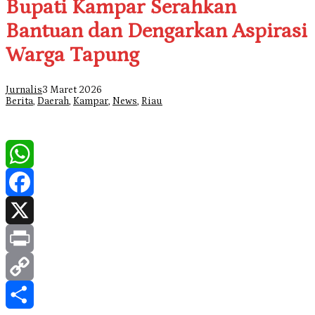
Bupati Kampar Serahkan
Bantuan dan Dengarkan Aspirasi
Warga Tapung
Jurnalis
3 Maret 2026
Berita
,
Daerah
,
Kampar
,
News
,
Riau
WhatsApp
Facebook
X
Print
Copy