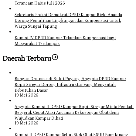
Terancam Habis Juli 2026
Sekretaris Fraksi Demokrat DPRD Kampar Rizki Ananda
Dorong Pemulihan Lingkungan dan Kompensasi untuk
Warga Sungai Tapung
Komisi IV DPRD Kampar Tekankan Kompensasi bagi
Masyarakat Terdampak
Daerah Terbaru
Bangun Drainase di Bukit Payung, Anggota DPRD Kampar
Ropii Siregar Dorong Infrastruktur yang Menyentuh
Kebutuhan Dasar
19 Mei 2026
Anggota Komisi II DPRD Kampar Ropii Siregar Minta Pemkab
Bergerak Cepat Atasi Ancaman Kekosongan Obat demi
Wujudkan Kampar Dihati
19 Mei 2026
Komisi II DPRD Kampar Sebut Stok Obat RSUD Bangkinang