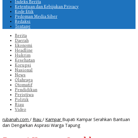
Indeks Berita
Ketentuan dan Kebijakan Privacy
Kode Etik
Pedoman Media Siber
Redaksi
Tentang
Berita
Daerah
Ekonomi
Headline
Hukrim
Kesehatan
Korupsi
Nasional
News
Olahraga
Otomatif
Pendidikan
Peristiwa
Politik
Riau
Video
rubanah.com
/
Riau
/
Kampar
Bupati Kampar Serahkan Bantuan
dan Dengarkan Aspirasi Warga Tapung