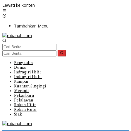
Lewati ke konten
Tambahkan Menu
Bengkalis
Dumai
Indragiri Hilir
Indragiri Hulu
Kampar
Kuantan Singingi
Meranti
Pekanbaru
Pelalawan
Rokan Hilir
Rokan Hulu
Siak