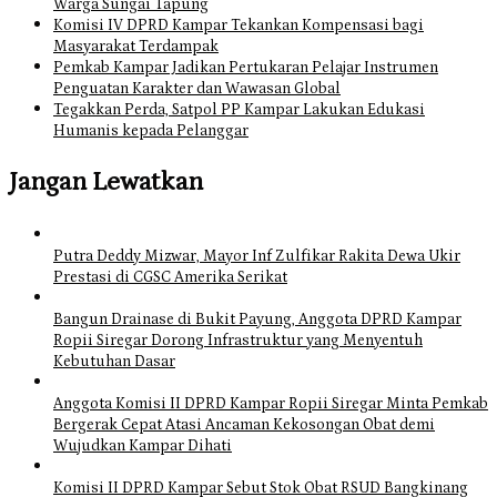
Warga Sungai Tapung
Komisi IV DPRD Kampar Tekankan Kompensasi bagi
Masyarakat Terdampak
Pemkab Kampar Jadikan Pertukaran Pelajar Instrumen
Penguatan Karakter dan Wawasan Global
Tegakkan Perda, Satpol PP Kampar Lakukan Edukasi
Humanis kepada Pelanggar
Jangan Lewatkan
Putra Deddy Mizwar, Mayor Inf Zulfikar Rakita Dewa Ukir
Prestasi di CGSC Amerika Serikat
Bangun Drainase di Bukit Payung, Anggota DPRD Kampar
Ropii Siregar Dorong Infrastruktur yang Menyentuh
Kebutuhan Dasar
Anggota Komisi II DPRD Kampar Ropii Siregar Minta Pemkab
Bergerak Cepat Atasi Ancaman Kekosongan Obat demi
Wujudkan Kampar Dihati
Komisi II DPRD Kampar Sebut Stok Obat RSUD Bangkinang