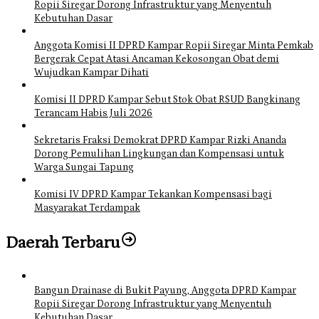
Ropii Siregar Dorong Infrastruktur yang Menyentuh
Kebutuhan Dasar
Anggota Komisi II DPRD Kampar Ropii Siregar Minta Pemkab
Bergerak Cepat Atasi Ancaman Kekosongan Obat demi
Wujudkan Kampar Dihati
Komisi II DPRD Kampar Sebut Stok Obat RSUD Bangkinang
Terancam Habis Juli 2026
Sekretaris Fraksi Demokrat DPRD Kampar Rizki Ananda
Dorong Pemulihan Lingkungan dan Kompensasi untuk
Warga Sungai Tapung
Komisi IV DPRD Kampar Tekankan Kompensasi bagi
Masyarakat Terdampak
Daerah Terbaru
Bangun Drainase di Bukit Payung, Anggota DPRD Kampar
Ropii Siregar Dorong Infrastruktur yang Menyentuh
Kebutuhan Dasar