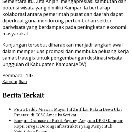
Sementara itu, Zita Anjani mengapresiasi sambutan dan
potensi wisata yang dimiliki Kampar. Ia berharap
kolaborasi antara pemerintah pusat dan daerah dapat
diperkuat guna mendorong pertumbuhan sektor
pariwisata yang berdampak pada peningkatan ekonomi
masyarakat.
Kunjungan tersebut diharapkan menjadi langkah awal
dalam memperluas promosi dan membuka peluang kerja
sama strategis untuk pengembangan destinasi wisata
unggulan di Kabupaten Kampar.(ADV)
Pembaca :
143
Kampar
Riau
Berita Terkait
Putra Deddy Mizwar, Mayor Inf Zulfikar Rakita Dewa Ukir
Prestasi di CGSC Amerika Serikat
Bangun Drainase di Bukit Payung, Anggota DPRD Kampar
Ropii Siregar Dorong Infrastruktur yang Menyentuh