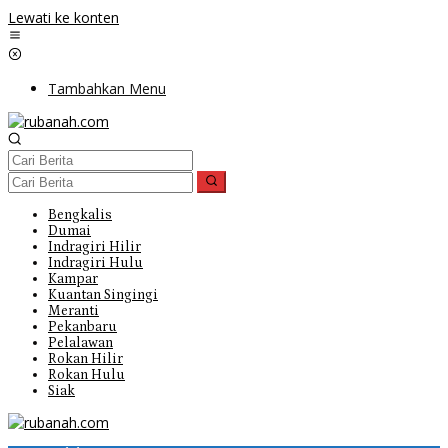
Lewati ke konten
Tambahkan Menu
Bengkalis
Dumai
Indragiri Hilir
Indragiri Hulu
Kampar
Kuantan Singingi
Meranti
Pekanbaru
Pelalawan
Rokan Hilir
Rokan Hulu
Siak