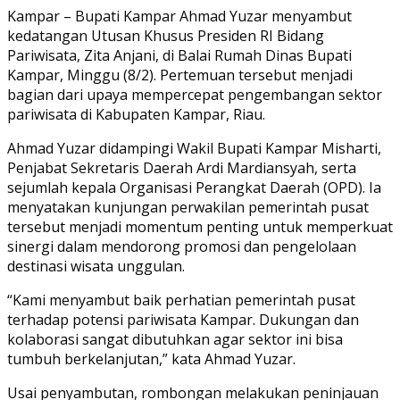
Link
Share
Kampar – Bupati Kampar Ahmad Yuzar menyambut
kedatangan Utusan Khusus Presiden RI Bidang
Pariwisata, Zita Anjani, di Balai Rumah Dinas Bupati
Kampar, Minggu (8/2). Pertemuan tersebut menjadi
bagian dari upaya mempercepat pengembangan sektor
pariwisata di Kabupaten Kampar, Riau.
Ahmad Yuzar didampingi Wakil Bupati Kampar Misharti,
Penjabat Sekretaris Daerah Ardi Mardiansyah, serta
sejumlah kepala Organisasi Perangkat Daerah (OPD). Ia
menyatakan kunjungan perwakilan pemerintah pusat
tersebut menjadi momentum penting untuk memperkuat
sinergi dalam mendorong promosi dan pengelolaan
destinasi wisata unggulan.
“Kami menyambut baik perhatian pemerintah pusat
terhadap potensi pariwisata Kampar. Dukungan dan
kolaborasi sangat dibutuhkan agar sektor ini bisa
tumbuh berkelanjutan,” kata Ahmad Yuzar.
Usai penyambutan, rombongan melakukan peninjauan