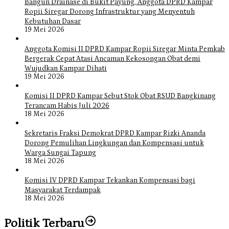
Bangun Drainase di Bukit Payung, Anggota DPRD Kampar
Ropii Siregar Dorong Infrastruktur yang Menyentuh
Kebutuhan Dasar
19 Mei 2026
Anggota Komisi II DPRD Kampar Ropii Siregar Minta Pemkab
Bergerak Cepat Atasi Ancaman Kekosongan Obat demi
Wujudkan Kampar Dihati
19 Mei 2026
Komisi II DPRD Kampar Sebut Stok Obat RSUD Bangkinang
Terancam Habis Juli 2026
18 Mei 2026
Sekretaris Fraksi Demokrat DPRD Kampar Rizki Ananda
Dorong Pemulihan Lingkungan dan Kompensasi untuk
Warga Sungai Tapung
18 Mei 2026
Komisi IV DPRD Kampar Tekankan Kompensasi bagi
Masyarakat Terdampak
18 Mei 2026
Politik Terbaru