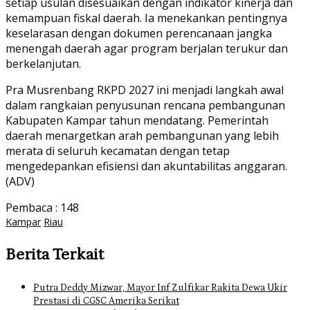
setiap usulan disesuaikan dengan indikator kinerja dan
kemampuan fiskal daerah. Ia menekankan pentingnya
keselarasan dengan dokumen perencanaan jangka
menengah daerah agar program berjalan terukur dan
berkelanjutan.
Pra Musrenbang RKPD 2027 ini menjadi langkah awal
dalam rangkaian penyusunan rencana pembangunan
Kabupaten Kampar tahun mendatang. Pemerintah
daerah menargetkan arah pembangunan yang lebih
merata di seluruh kecamatan dengan tetap
mengedepankan efisiensi dan akuntabilitas anggaran.
(ADV)
Pembaca :
148
Kampar
Riau
Berita Terkait
Putra Deddy Mizwar, Mayor Inf Zulfikar Rakita Dewa Ukir
Prestasi di CGSC Amerika Serikat