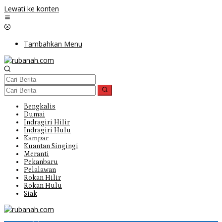
Lewati ke konten
Tambahkan Menu
Bengkalis
Dumai
Indragiri Hilir
Indragiri Hulu
Kampar
Kuantan Singingi
Meranti
Pekanbaru
Pelalawan
Rokan Hilir
Rokan Hulu
Siak