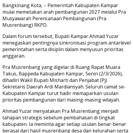
Link
Share
Bangkinang Kota, – Pemerintah Kabupaten Kampar
mulai memetakan arah pembangunan 2027 melalui Pra
Musyawarah Perencanaan Pembangunan (Pra
Musrenbang) RKPD.
Dalam forum tersebut, Bupati Kampar Ahmad Yuzar
menegaskan pentingnya sinkronisasi program antarlevel
pemerintahan serta disiplin dalam menyusun prioritas
anggaran.
Pra Musrenbang yang digelar di Ruang Rapat Muara
Takus, Bappeda Kabupaten Kampar, Senin (2/3/2026),
dihadiri Wakil Bupati Misharti dan Penjabat (Pj)
Sekretaris Daerah Ardi Mardiansyah. Seluruh camat se-
Kabupaten Kampar turut hadir memaparkan usulan
prioritas pembangunan dari masing-masing wilayah.
Ahmad Yuzar menyatakan Pra Musrenbang menjadi
tahapan strategis sebelum pembahasan di tingkat
kabupaten. Ia meminta agar setiap usulan benar-benar
berasal dari hasil musrenbang desa dan kelurahan serta