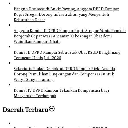
Bangun Drainase di Bukit Payung, Anggota DPRD Kampar
Ropii Siregar Dorong Infrastruktur yang Menyentuh
Kebutuhan Dasar
Anggota Komisi II DPRD Kampar Ropii Siregar Minta Pemkab
Bergerak Cepat Atasi Ancaman Kekosongan Obat demi
Wujudkan Kampar Dihati
Komisi II DPRD Kampar Sebut Stok Obat RSUD Bangkinang
Terancam Habis Juli 2026
Sekretaris Fraksi Demokrat DPRD Kampar Rizki Ananda
Dorong Pemulihan Lingkungan dan Kompensasi untuk
Warga Sungai Tapung
Komisi IV DPRD Kampar Tekankan Kompensasi bagi
Masyarakat Terdampak
Daerah Terbaru