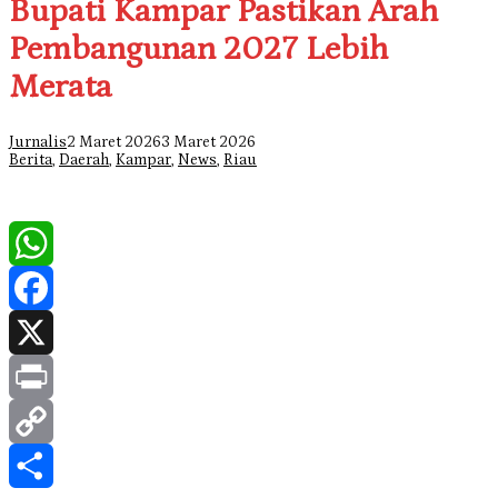
Bupati Kampar Pastikan Arah
Pembangunan 2027 Lebih
Merata
Jurnalis
2 Maret 2026
3 Maret 2026
Berita
,
Daerah
,
Kampar
,
News
,
Riau
WhatsApp
Facebook
X
Print
Copy