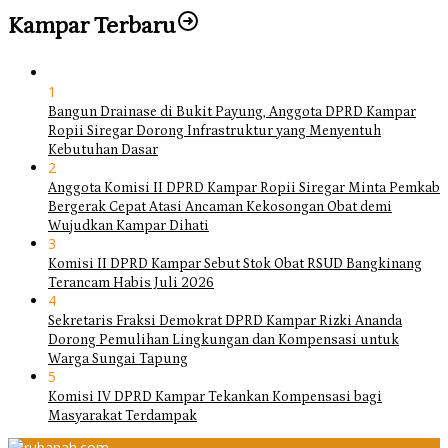
Kampar Terbaru
1
Bangun Drainase di Bukit Payung, Anggota DPRD Kampar
Ropii Siregar Dorong Infrastruktur yang Menyentuh
Kebutuhan Dasar
2
Anggota Komisi II DPRD Kampar Ropii Siregar Minta Pemkab
Bergerak Cepat Atasi Ancaman Kekosongan Obat demi
Wujudkan Kampar Dihati
3
Komisi II DPRD Kampar Sebut Stok Obat RSUD Bangkinang
Terancam Habis Juli 2026
4
Sekretaris Fraksi Demokrat DPRD Kampar Rizki Ananda
Dorong Pemulihan Lingkungan dan Kompensasi untuk
Warga Sungai Tapung
5
Komisi IV DPRD Kampar Tekankan Kompensasi bagi
Masyarakat Terdampak