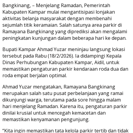
Link
Share
Bangkinang, – Menjelang Ramadan, Pemerintah
Kabupaten Kampar mulai mengantisipasi lonjakan
aktivitas belanja masyarakat dengan membenahi
sejumlah titik keramaian. Salah satunya area parkir di
Ramayana Bangkinang yang diprediksi akan mengalami
peningkatan kunjungan dalam beberapa hari ke depan.
Bupati Kampar Ahmad Yuzar meninjau langsung lokasi
tersebut pada Rabu (18/2/2026). Ia didampingi Kepala
Dinas Perhubungan Kabupaten Kampar, Aidil, untuk
memastikan pengaturan parkir kendaraan roda dua dan
roda empat berjalan optimal.
Ahmad Yuzar mengatakan, Ramayana Bangkinang
merupakan salah satu pusat perbelanjaan yang ramai
dikunjungi warga, terutama pada sore hingga malam
hari menjelang Ramadan. Karena itu, pengaturan parkir
dinilai krusial untuk mencegah kemacetan dan
memastikan kenyamanan pengunjung.
“Kita ingin memastikan tata kelola parkir tertib dan tidak