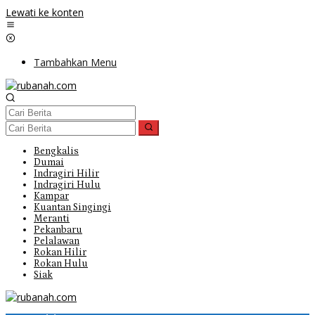
Lewati ke konten
Tambahkan Menu
Bengkalis
Dumai
Indragiri Hilir
Indragiri Hulu
Kampar
Kuantan Singingi
Meranti
Pekanbaru
Pelalawan
Rokan Hilir
Rokan Hulu
Siak