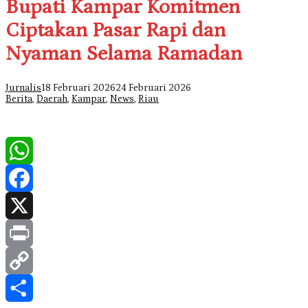
Bupati Kampar Komitmen
Ciptakan Pasar Rapi dan
Nyaman Selama Ramadan
Jurnalis
18 Februari 2026
24 Februari 2026
Berita
,
Daerah
,
Kampar
,
News
,
Riau
WhatsApp
Facebook
X
Print
Copy