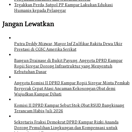
Tegakkan Perda, Satpol PP Kampar Lakukan Edukasi
Humanis kepada Pelanggar
Jangan Lewatkan
Putra Deddy Mizwar, Mayor Inf Zulfikar Rakita Dewa Ukir
Prestasi di CGSC Amerika Serikat
Bangun Drainase di Bukit Payung, Anggota DPRD Kampar
Ropii Siregar Dorong Infrastruktur yang Menyentuh
Kebutuhan Dasar
Anggota Komisi II DPRD Kampar Ropii Siregar Minta Pemkab
Bergerak Cepat Atasi Ancaman Kekosongan Obat demi
Wujudkan Kampar Dihati
Komisi II DPRD Kampar Sebut Stok Obat RSUD Bangkinang
Terancam Habis Juli 2026
Sekretaris Fraksi Demokrat DPRD Kampar Rizki Ananda
Dorong Pemulihan Lingkungan dan Kompensasi untuk