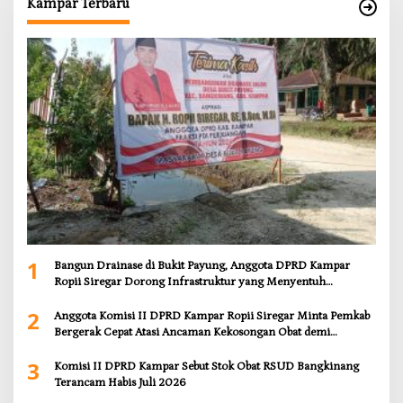
Kampar Terbaru
1
Bangun Drainase di Bukit Payung, Anggota DPRD Kampar
Ropii Siregar Dorong Infrastruktur yang Menyentuh
Kebutuhan Dasar
2
Anggota Komisi II DPRD Kampar Ropii Siregar Minta Pemkab
Bergerak Cepat Atasi Ancaman Kekosongan Obat demi
Wujudkan Kampar Dihati
3
Komisi II DPRD Kampar Sebut Stok Obat RSUD Bangkinang
Terancam Habis Juli 2026