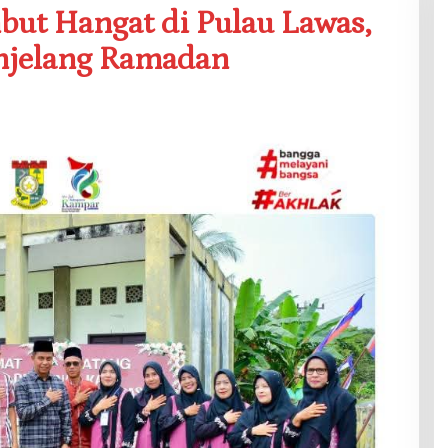
ut Hangat di Pulau Lawas,
njelang Ramadan