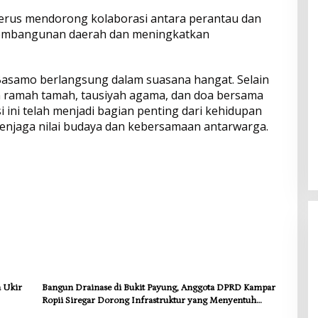
 terus mendorong kolaborasi antara perantau dan
pembangunan daerah dan meningkatkan
asamo berlangsung dalam suasana hangat. Selain
an ramah tamah, tausiyah agama, dan doa bersama
ini telah menjadi bagian penting dari kehidupan
enjaga nilai budaya dan kebersamaan antarwarga.
a Ukir
Bangun Drainase di Bukit Payung, Anggota DPRD Kampar
Ropii Siregar Dorong Infrastruktur yang Menyentuh
Kebutuhan Dasar