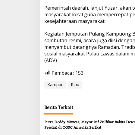
Pemerintah daerah, lanjut Yuzar, akan
masyarakat lokal guna mempercepat 
kesejahteraan masyarakat.
Kegiatan Jemputan Pulang Kampuong B
sambutan resmi, acara juga diisi deng
menyambut datangnya Ramadan. Tradisi 
sosial masyarakat Pulau Lawas dalam m
(ADV)
Pembaca :
153
Kampar
Riau
Berita Terkait
Putra Deddy Mizwar, Mayor Inf Zulfikar Rakita Dew
Prestasi di CGSC Amerika Serikat