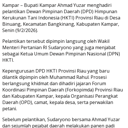
Link
Share
Kampar – Bupati Kampar Ahmad Yuzar menghadiri
pelantikan Dewan Pimpinan Daerah (DPD) Himpunan
Kerukunan Tani Indonesia (HKTI) Provinsi Riau di Desa
Binuang, Kecamatan Bangkinang, Kabupaten Kampar,
Senin (9/2/2026).
Pelantikan tersebut dipimpin langsung oleh Wakil
Menteri Pertanian RI Sudaryono yang juga menjabat
sebagai Ketua Umum Dewan Pimpinan Nasional (DPN)
HKTI.
Kepengurusan DPD HKTI Provinsi Riau yang baru
dilantik dipimpin oleh Muhammad Rahul. Prosesi
berlangsung khidmat dan dihadiri jajaran Forum
Koordinasi Pimpinan Daerah (Forkopimda) Provinsi Riau
dan Kabupaten Kampar, kepala Organisasi Perangkat
Daerah (OPD), camat, kepala desa, serta perwakilan
petani.
Sebelum pelantikan, Sudaryono bersama Ahmad Yuzar
dan sejumlah pejabat daerah melakukan panen padi