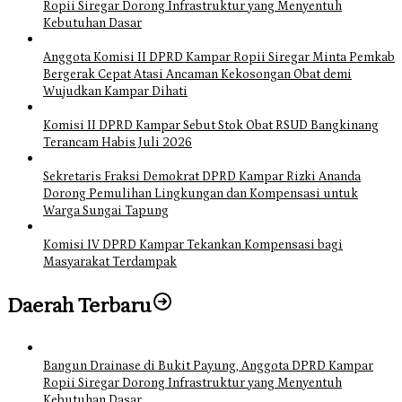
Ropii Siregar Dorong Infrastruktur yang Menyentuh
Kebutuhan Dasar
Anggota Komisi II DPRD Kampar Ropii Siregar Minta Pemkab
Bergerak Cepat Atasi Ancaman Kekosongan Obat demi
Wujudkan Kampar Dihati
Komisi II DPRD Kampar Sebut Stok Obat RSUD Bangkinang
Terancam Habis Juli 2026
Sekretaris Fraksi Demokrat DPRD Kampar Rizki Ananda
Dorong Pemulihan Lingkungan dan Kompensasi untuk
Warga Sungai Tapung
Komisi IV DPRD Kampar Tekankan Kompensasi bagi
Masyarakat Terdampak
Daerah Terbaru
Bangun Drainase di Bukit Payung, Anggota DPRD Kampar
Ropii Siregar Dorong Infrastruktur yang Menyentuh
Kebutuhan Dasar