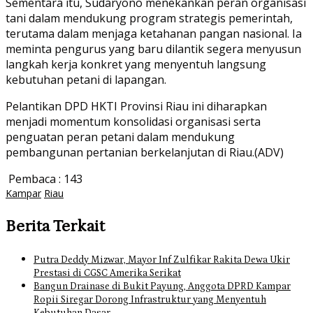
Sementara itu, Sudaryono menekankan peran organisasi
tani dalam mendukung program strategis pemerintah,
terutama dalam menjaga ketahanan pangan nasional. Ia
meminta pengurus yang baru dilantik segera menyusun
langkah kerja konkret yang menyentuh langsung
kebutuhan petani di lapangan.
Pelantikan DPD HKTI Provinsi Riau ini diharapkan
menjadi momentum konsolidasi organisasi serta
penguatan peran petani dalam mendukung
pembangunan pertanian berkelanjutan di Riau.(ADV)
Pembaca :
143
Kampar
Riau
Berita Terkait
Putra Deddy Mizwar, Mayor Inf Zulfikar Rakita Dewa Ukir
Prestasi di CGSC Amerika Serikat
Bangun Drainase di Bukit Payung, Anggota DPRD Kampar
Ropii Siregar Dorong Infrastruktur yang Menyentuh