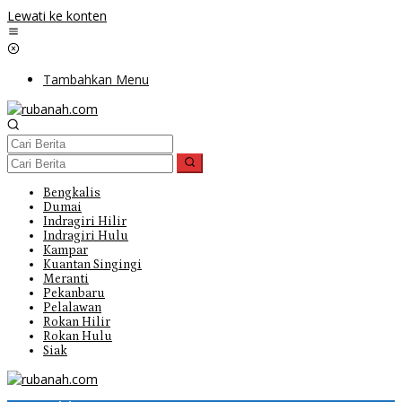
Lewati ke konten
Tambahkan Menu
Bengkalis
Dumai
Indragiri Hilir
Indragiri Hulu
Kampar
Kuantan Singingi
Meranti
Pekanbaru
Pelalawan
Rokan Hilir
Rokan Hulu
Siak