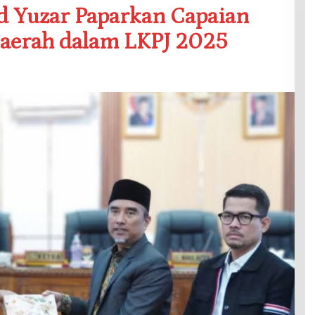
 Yuzar Paparkan Capaian
Daerah dalam LKPJ 2025