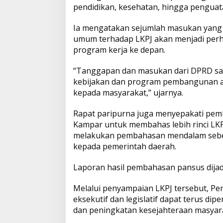
pendidikan, kesehatan, hingga pengua
Ia mengatakan sejumlah masukan yang 
umum terhadap LKPJ akan menjadi per
program kerja ke depan.
“Tanggapan dan masukan dari DPRD sa
kebijakan dan program pembangunan ag
kepada masyarakat,” ujarnya.
Rapat paripurna juga menyepakati pem
Kampar untuk membahas lebih rinci LK
melakukan pembahasan mendalam seb
kepada pemerintah daerah.
Laporan hasil pembahasan pansus dijad
Melalui penyampaian LKPJ tersebut, Pe
eksekutif dan legislatif dapat terus 
dan peningkatan kesejahteraan masyarak