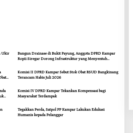
a Ukir
Bangun Drainase di Bukit Payung, Anggota DPRD Kampar
Ropii Siregar Dorong Infrastruktur yang Menyentuh
Kebutuhan Dasar
a
Komisi II DPRD Kampar Sebut Stok Obat RSUD Bangkinang
Obat
Terancam Habis Juli 2026
anda
Komisi IV DPRD Kampar Tekankan Kompensasi bagi
uk
Masyarakat Terdampak
en
Tegakkan Perda, Satpol PP Kampar Lakukan Edukasi
Humanis kepada Pelanggar