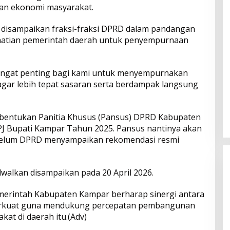
tan ekonomi masyarakat.
disampaikan fraksi-fraksi DPRD dalam pandangan
hatian pemerintah daerah untuk penyempurnaan
ngat penting bagi kami untuk menyempurnakan
ar lebih tepat sasaran serta berdampak langsung
bentukan Panitia Khusus (Pansus) DPRD Kabupaten
PJ Bupati Kampar Tahun 2025. Pansus nantinya akan
elum DPRD menyampaikan rekomendasi resmi
walkan disampaikan pada 20 April 2026.
merintah Kabupaten Kampar berharap sinergi antara
diperkuat guna mendukung percepatan pembangunan
at di daerah itu.(Adv)