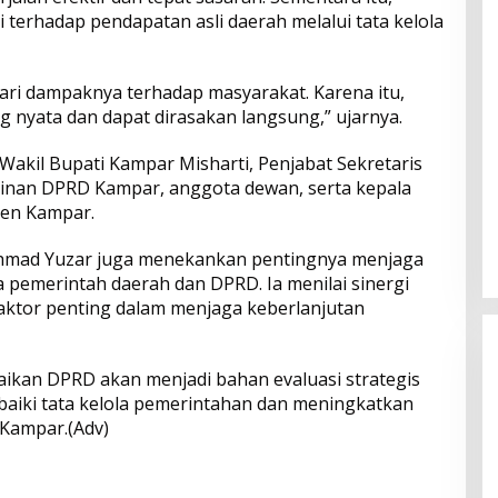
terhadap pendapatan asli daerah melalui tata kelola
dari dampaknya terhadap masyarakat. Karena itu,
g nyata dan dapat dirasakan langsung,” ujarnya.
 Wakil Bupati Kampar Misharti, Penjabat Sekretaris
inan DPRD Kampar, anggota dewan, serta kepala
ten Kampar.
 Ahmad Yuzar juga menekankan pentingnya menjaga
 pemerintah daerah dan DPRD. Ia menilai sinergi
 faktor penting dalam menjaga keberlanjutan
ikan DPRD akan menjadi bahan evaluasi strategis
aiki tata kelola pemerintahan dan meningkatkan
 Kampar.(Adv)