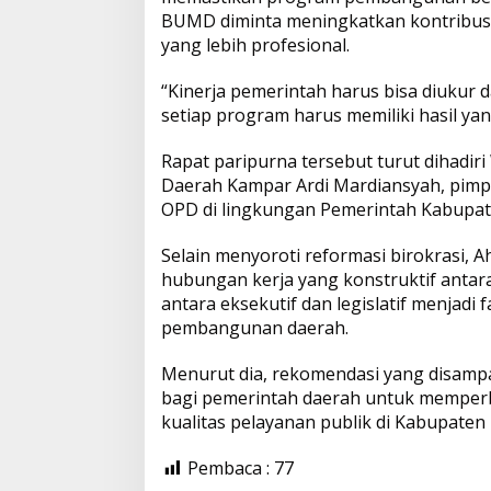
BUMD diminta meningkatkan kontribusi 
yang lebih profesional.
“Kinerja pemerintah harus bisa diukur 
setiap program harus memiliki hasil yan
Rapat paripurna tersebut turut dihadiri
Daerah Kampar Ardi Mardiansyah, pimp
OPD di lingkungan Pemerintah Kabupa
Selain menyoroti reformasi birokrasi,
hubungan kerja yang konstruktif antara
antara eksekutif dan legislatif menjadi
pembangunan daerah.
Menurut dia, rekomendasi yang disampa
bagi pemerintah daerah untuk memperb
kualitas pelayanan publik di Kabupaten
Pembaca :
77