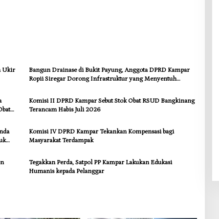
a Ukir
Bangun Drainase di Bukit Payung, Anggota DPRD Kampar
Ropii Siregar Dorong Infrastruktur yang Menyentuh
Kebutuhan Dasar
a
Komisi II DPRD Kampar Sebut Stok Obat RSUD Bangkinang
Obat
Terancam Habis Juli 2026
anda
Komisi IV DPRD Kampar Tekankan Kompensasi bagi
uk
Masyarakat Terdampak
en
Tegakkan Perda, Satpol PP Kampar Lakukan Edukasi
Humanis kepada Pelanggar