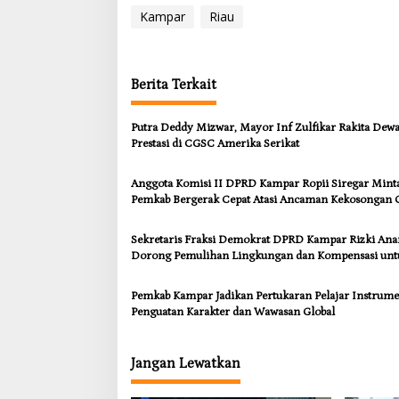
Kampar
Riau
Berita Terkait
Putra Deddy Mizwar, Mayor Inf Zulfikar Rakita Dew
Prestasi di CGSC Amerika Serikat
Anggota Komisi II DPRD Kampar Ropii Siregar Mint
Pemkab Bergerak Cepat Atasi Ancaman Kekosongan 
demi Wujudkan Kampar Dihati
Sekretaris Fraksi Demokrat DPRD Kampar Rizki An
Dorong Pemulihan Lingkungan dan Kompensasi unt
Warga Sungai Tapung
Pemkab Kampar Jadikan Pertukaran Pelajar Instrum
Penguatan Karakter dan Wawasan Global
Jangan Lewatkan