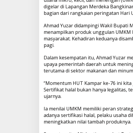
i
digelar di Lapangan Merdeka Bangkinan
P
t
e
n
y
r
e
bagian dari rangkaian peringatan Hari
s
s
b
t
L
e
t
Ahmad Yuzar didampingi Wakil Bupati M
a
menampilkan produk unggulan UMKM loka
R
A
o
i
masyarakat. Kehadiran keduanya disamb
a
k
pagi.
p
o
n
y
a
Dalam kesempatan itu, Ahmad Yuzar men
p
k
k
t
upaya pemerintah daerah untuk mening
terutama di sektor makanan dan minum
“Momentum HUT Kampar ke-76 ini kita 
Sertifikat halal bukan hanya legalitas,
ujarnya.
Ia menilai UMKM memiliki peran strat
adanya sertifikasi halal, pelaku usaha
meningkatkan nilai tambah produknya.