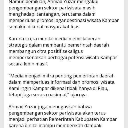
Namun demikian, Ahmad Yuzar mengakui
o
pengembangan sektor pariwisata masih
n
menghadapi tantangan, terutama dalam
a
l
memperluas promosi agar destinasi wisata Kampar
semakin dikenal masyarakat luas.
Karena itu, ia menilai media memiliki peran
strategis dalam membantu pemerintah daerah
membangun citra positif sekaligus
memperkenalkan berbagai potensi wisata Kampar
secara lebih masif.
“Media menjadi mitra penting pemerintah daerah
dalam memperluas informasi dan promosi wisata.
Kami ingin Kampar dikenal tidak hanya di Riau,
tetapi juga secara nasional,” ujarnya.
Ahmad Yuzar juga menegaskan bahwa
pengembangan sektor pariwisata akan terus
menjadi perhatian Pemerintah Kabupaten Kampar
karena dinilai mampu memberikan dampak