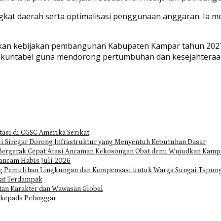
angkat daerah serta optimalisasi penggunaan anggaran. Ia
skan kebijakan pembangunan Kabupaten Kampar tahun 2027
an akuntabel guna mendorong pertumbuhan dan kesejahtera
tasi di CGSC Amerika Serikat
i Siregar Dorong Infrastruktur yang Menyentuh Kebutuhan Dasar
Bergerak Cepat Atasi Ancaman Kekosongan Obat demi Wujudkan Kampa
ancam Habis Juli 2026
ng Pemulihan Lingkungan dan Kompensasi untuk Warga Sungai Tapun
at Terdampak
tan Karakter dan Wawasan Global
 kepada Pelanggar