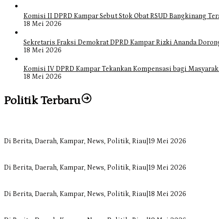
Komisi II DPRD Kampar Sebut Stok Obat RSUD Bangkinang Ter
18 Mei 2026
Sekretaris Fraksi Demokrat DPRD Kampar Rizki Ananda Doro
18 Mei 2026
Komisi IV DPRD Kampar Tekankan Kompensasi bagi Masyarak
18 Mei 2026
Politik Terbaru
Bangun Drainase di Bukit Payung, Anggota DPRD Kampar Ropii Sire
Di Berita, Daerah, Kampar, News, Politik, Riau
|
19 Mei 2026
Anggota Komisi II DPRD Kampar Ropii Siregar Minta Pemkab Berge
Di Berita, Daerah, Kampar, News, Politik, Riau
|
19 Mei 2026
Komisi II DPRD Kampar Sebut Stok Obat RSUD Bangkinang Terancam 
Di Berita, Daerah, Kampar, News, Politik, Riau
|
18 Mei 2026
Sekretaris Fraksi Demokrat DPRD Kampar Rizki Ananda Dorong Pem