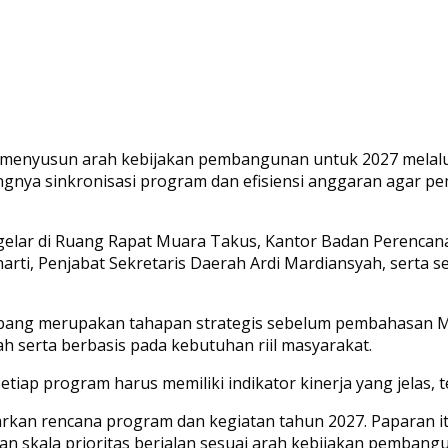
i menyusun arah kebijakan pembangunan untuk 2027 mela
nya sinkronisasi program dan efisiensi anggaran agar p
elar di Ruang Rapat Muara Takus, Kantor Badan Perenc
sharti, Penjabat Sekretaris Daerah Ardi Mardiansyah, serta
ang merupakan tahapan strategis sebelum pembahasan M
ah serta berbasis pada kebutuhan riil masyarakat.
 Setiap program harus memiliki indikator kinerja yang jelas
an rencana program dan kegiatan tahun 2027. Paparan itu
n skala prioritas berjalan sesuai arah kebijakan pembang