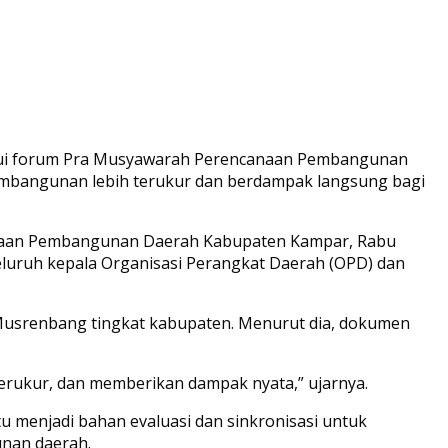
lui forum Pra Musyawarah Perencanaan Pembangunan
embangunan lebih terukur dan berdampak langsung bagi
anaan Pembangunan Daerah Kabupaten Kampar, Rabu
 seluruh kepala Organisasi Perangkat Daerah (OPD) dan
usrenbang tingkat kabupaten. Menurut dia, dokumen
, terukur, dan memberikan dampak nyata,” ujarnya.
 menjadi bahan evaluasi dan sinkronisasi untuk
unan daerah.