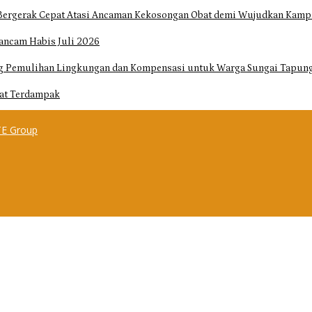
Bergerak Cepat Atasi Ancaman Kekosongan Obat demi Wujudkan Kampa
ancam Habis Juli 2026
ng Pemulihan Lingkungan dan Kompensasi untuk Warga Sungai Tapun
at Terdampak
E Group