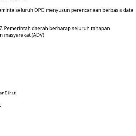
 meminta seluruh OPD menyusun perencanaan berbasis data
. Pemerintah daerah berharap seluruh tahapan
an masyarakat.(ADV)
r Dihati
g