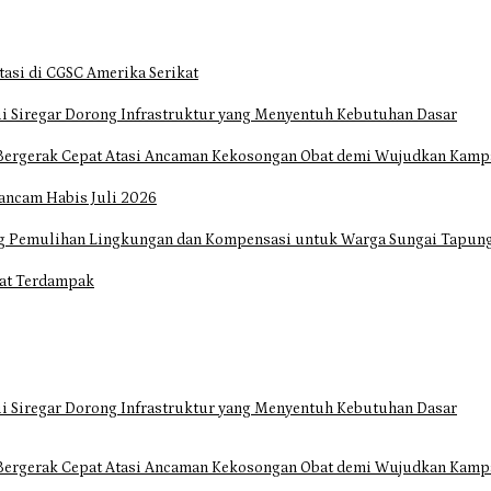
tasi di CGSC Amerika Serikat
i Siregar Dorong Infrastruktur yang Menyentuh Kebutuhan Dasar
Bergerak Cepat Atasi Ancaman Kekosongan Obat demi Wujudkan Kampa
ancam Habis Juli 2026
ng Pemulihan Lingkungan dan Kompensasi untuk Warga Sungai Tapun
at Terdampak
i Siregar Dorong Infrastruktur yang Menyentuh Kebutuhan Dasar
Bergerak Cepat Atasi Ancaman Kekosongan Obat demi Wujudkan Kampa