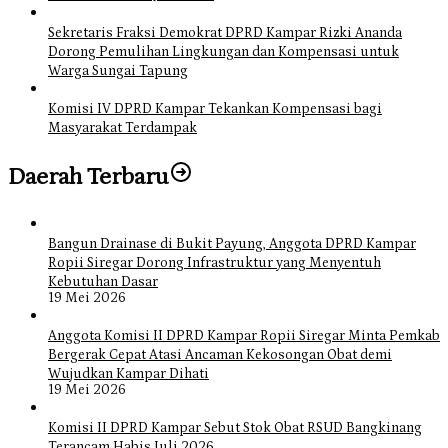
Sekretaris Fraksi Demokrat DPRD Kampar Rizki Ananda
Dorong Pemulihan Lingkungan dan Kompensasi untuk
Warga Sungai Tapung
Komisi IV DPRD Kampar Tekankan Kompensasi bagi
Masyarakat Terdampak
Daerah Terbaru
Bangun Drainase di Bukit Payung, Anggota DPRD Kampar
Ropii Siregar Dorong Infrastruktur yang Menyentuh
Kebutuhan Dasar
19 Mei 2026
Anggota Komisi II DPRD Kampar Ropii Siregar Minta Pemkab
Bergerak Cepat Atasi Ancaman Kekosongan Obat demi
Wujudkan Kampar Dihati
19 Mei 2026
Komisi II DPRD Kampar Sebut Stok Obat RSUD Bangkinang
Terancam Habis Juli 2026