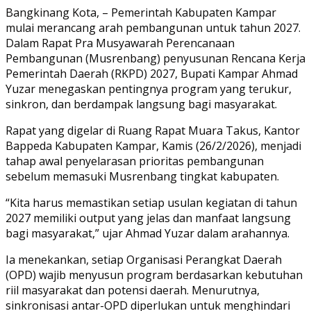
Link
Share
Bangkinang Kota, – Pemerintah Kabupaten Kampar
mulai merancang arah pembangunan untuk tahun 2027.
Dalam Rapat Pra Musyawarah Perencanaan
Pembangunan (Musrenbang) penyusunan Rencana Kerja
Pemerintah Daerah (RKPD) 2027, Bupati Kampar Ahmad
Yuzar menegaskan pentingnya program yang terukur,
sinkron, dan berdampak langsung bagi masyarakat.
Rapat yang digelar di Ruang Rapat Muara Takus, Kantor
Bappeda Kabupaten Kampar, Kamis (26/2/2026), menjadi
tahap awal penyelarasan prioritas pembangunan
sebelum memasuki Musrenbang tingkat kabupaten.
“Kita harus memastikan setiap usulan kegiatan di tahun
2027 memiliki output yang jelas dan manfaat langsung
bagi masyarakat,” ujar Ahmad Yuzar dalam arahannya.
Ia menekankan, setiap Organisasi Perangkat Daerah
(OPD) wajib menyusun program berdasarkan kebutuhan
riil masyarakat dan potensi daerah. Menurutnya,
sinkronisasi antar-OPD diperlukan untuk menghindari