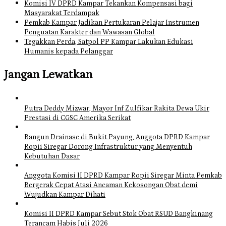
Komisi IV DPRD Kampar Tekankan Kompensasi bagi
Masyarakat Terdampak
Pemkab Kampar Jadikan Pertukaran Pelajar Instrumen
Penguatan Karakter dan Wawasan Global
Tegakkan Perda, Satpol PP Kampar Lakukan Edukasi
Humanis kepada Pelanggar
Jangan Lewatkan
Putra Deddy Mizwar, Mayor Inf Zulfikar Rakita Dewa Ukir
Prestasi di CGSC Amerika Serikat
Bangun Drainase di Bukit Payung, Anggota DPRD Kampar
Ropii Siregar Dorong Infrastruktur yang Menyentuh
Kebutuhan Dasar
Anggota Komisi II DPRD Kampar Ropii Siregar Minta Pemkab
Bergerak Cepat Atasi Ancaman Kekosongan Obat demi
Wujudkan Kampar Dihati
Komisi II DPRD Kampar Sebut Stok Obat RSUD Bangkinang
Terancam Habis Juli 2026