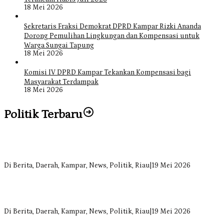
18 Mei 2026
Sekretaris Fraksi Demokrat DPRD Kampar Rizki Ananda
Dorong Pemulihan Lingkungan dan Kompensasi untuk
Warga Sungai Tapung
18 Mei 2026
Komisi IV DPRD Kampar Tekankan Kompensasi bagi
Masyarakat Terdampak
18 Mei 2026
Politik Terbaru
Bangun Drainase di Bukit Payung, Anggota DPRD Kampar Ropii
Siregar Dorong Infrastruktur yang Menyentuh Kebutuhan Dasar
Di Berita, Daerah, Kampar, News, Politik, Riau
|
19 Mei 2026
Anggota Komisi II DPRD Kampar Ropii Siregar Minta Pemkab
Bergerak Cepat Atasi Ancaman Kekosongan Obat demi Wujudkan
Kampar Dihati
Di Berita, Daerah, Kampar, News, Politik, Riau
|
19 Mei 2026