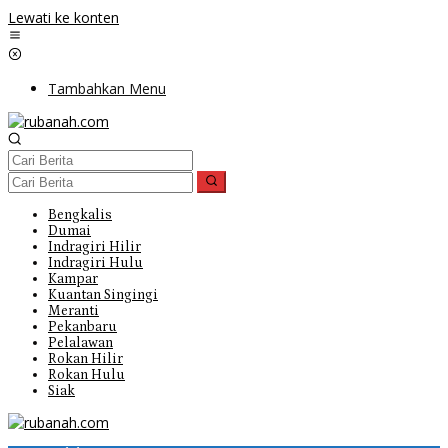
Lewati ke konten
Tambahkan Menu
Bengkalis
Dumai
Indragiri Hilir
Indragiri Hulu
Kampar
Kuantan Singingi
Meranti
Pekanbaru
Pelalawan
Rokan Hilir
Rokan Hulu
Siak