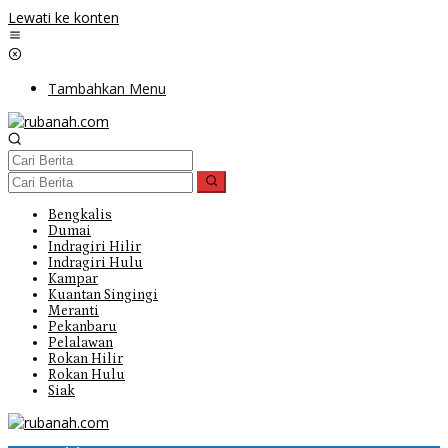
Lewati ke konten
Tambahkan Menu
Bengkalis
Dumai
Indragiri Hilir
Indragiri Hulu
Kampar
Kuantan Singingi
Meranti
Pekanbaru
Pelalawan
Rokan Hilir
Rokan Hulu
Siak