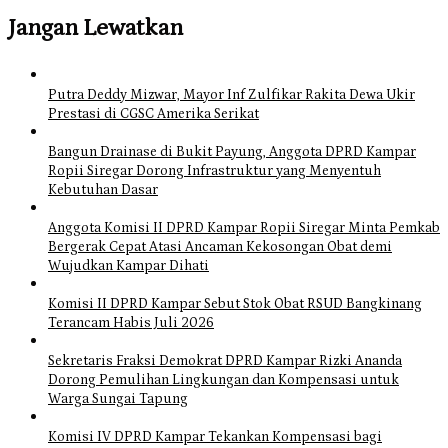
Jangan Lewatkan
Putra Deddy Mizwar, Mayor Inf Zulfikar Rakita Dewa Ukir
Prestasi di CGSC Amerika Serikat
Bangun Drainase di Bukit Payung, Anggota DPRD Kampar
Ropii Siregar Dorong Infrastruktur yang Menyentuh
Kebutuhan Dasar
Anggota Komisi II DPRD Kampar Ropii Siregar Minta Pemkab
Bergerak Cepat Atasi Ancaman Kekosongan Obat demi
Wujudkan Kampar Dihati
Komisi II DPRD Kampar Sebut Stok Obat RSUD Bangkinang
Terancam Habis Juli 2026
Sekretaris Fraksi Demokrat DPRD Kampar Rizki Ananda
Dorong Pemulihan Lingkungan dan Kompensasi untuk
Warga Sungai Tapung
Komisi IV DPRD Kampar Tekankan Kompensasi bagi