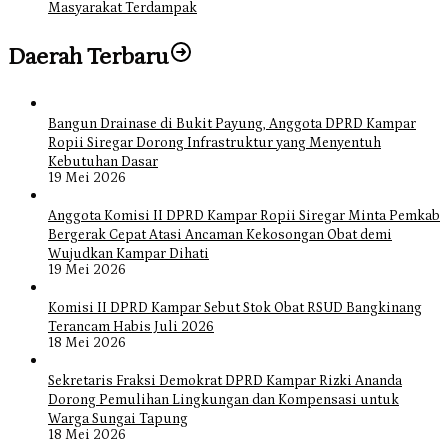
Masyarakat Terdampak
Daerah Terbaru
Bangun Drainase di Bukit Payung, Anggota DPRD Kampar
Ropii Siregar Dorong Infrastruktur yang Menyentuh
Kebutuhan Dasar
19 Mei 2026
Anggota Komisi II DPRD Kampar Ropii Siregar Minta Pemkab
Bergerak Cepat Atasi Ancaman Kekosongan Obat demi
Wujudkan Kampar Dihati
19 Mei 2026
Komisi II DPRD Kampar Sebut Stok Obat RSUD Bangkinang
Terancam Habis Juli 2026
18 Mei 2026
Sekretaris Fraksi Demokrat DPRD Kampar Rizki Ananda
Dorong Pemulihan Lingkungan dan Kompensasi untuk
Warga Sungai Tapung
18 Mei 2026