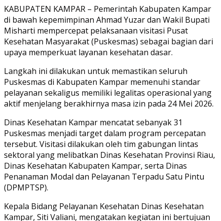
Link
Share
KABUPATEN KAMPAR – Pemerintah Kabupaten Kampar
di bawah kepemimpinan Ahmad Yuzar dan Wakil Bupati
Misharti mempercepat pelaksanaan visitasi Pusat
Kesehatan Masyarakat (Puskesmas) sebagai bagian dari
upaya memperkuat layanan kesehatan dasar.
Langkah ini dilakukan untuk memastikan seluruh
Puskesmas di Kabupaten Kampar memenuhi standar
pelayanan sekaligus memiliki legalitas operasional yang
aktif menjelang berakhirnya masa izin pada 24 Mei 2026.
Dinas Kesehatan Kampar mencatat sebanyak 31
Puskesmas menjadi target dalam program percepatan
tersebut. Visitasi dilakukan oleh tim gabungan lintas
sektoral yang melibatkan Dinas Kesehatan Provinsi Riau,
Dinas Kesehatan Kabupaten Kampar, serta Dinas
Penanaman Modal dan Pelayanan Terpadu Satu Pintu
(DPMPTSP).
Kepala Bidang Pelayanan Kesehatan Dinas Kesehatan
Kampar, Siti Valiani, mengatakan kegiatan ini bertujuan