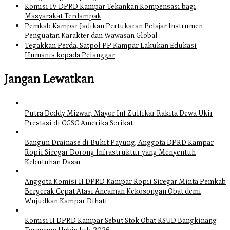
Komisi IV DPRD Kampar Tekankan Kompensasi bagi
Masyarakat Terdampak
Pemkab Kampar Jadikan Pertukaran Pelajar Instrumen
Penguatan Karakter dan Wawasan Global
Tegakkan Perda, Satpol PP Kampar Lakukan Edukasi
Humanis kepada Pelanggar
Jangan Lewatkan
Putra Deddy Mizwar, Mayor Inf Zulfikar Rakita Dewa Ukir
Prestasi di CGSC Amerika Serikat
Bangun Drainase di Bukit Payung, Anggota DPRD Kampar
Ropii Siregar Dorong Infrastruktur yang Menyentuh
Kebutuhan Dasar
Anggota Komisi II DPRD Kampar Ropii Siregar Minta Pemkab
Bergerak Cepat Atasi Ancaman Kekosongan Obat demi
Wujudkan Kampar Dihati
Komisi II DPRD Kampar Sebut Stok Obat RSUD Bangkinang