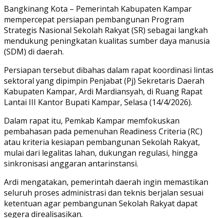
Link
Share
Bangkinang Kota – Pemerintah Kabupaten Kampar
mempercepat persiapan pembangunan Program
Strategis Nasional Sekolah Rakyat (SR) sebagai langkah
mendukung peningkatan kualitas sumber daya manusia
(SDM) di daerah.
Persiapan tersebut dibahas dalam rapat koordinasi lintas
sektoral yang dipimpin Penjabat (Pj) Sekretaris Daerah
Kabupaten Kampar, Ardi Mardiansyah, di Ruang Rapat
Lantai III Kantor Bupati Kampar, Selasa (14/4/2026).
Dalam rapat itu, Pemkab Kampar memfokuskan
pembahasan pada pemenuhan Readiness Criteria (RC)
atau kriteria kesiapan pembangunan Sekolah Rakyat,
mulai dari legalitas lahan, dukungan regulasi, hingga
sinkronisasi anggaran antarinstansi.
Ardi mengatakan, pemerintah daerah ingin memastikan
seluruh proses administrasi dan teknis berjalan sesuai
ketentuan agar pembangunan Sekolah Rakyat dapat
segera direalisasikan.