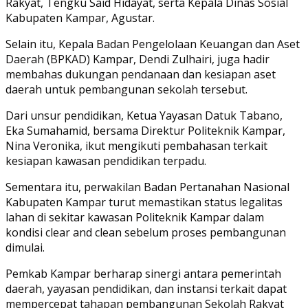
Rakyat, Tengku Said Hidayat, serta Kepala Dinas Sosial
Kabupaten Kampar, Agustar.
Selain itu, Kepala Badan Pengelolaan Keuangan dan Aset
Daerah (BPKAD) Kampar, Dendi Zulhairi, juga hadir
membahas dukungan pendanaan dan kesiapan aset
daerah untuk pembangunan sekolah tersebut.
Dari unsur pendidikan, Ketua Yayasan Datuk Tabano,
Eka Sumahamid, bersama Direktur Politeknik Kampar,
Nina Veronika, ikut mengikuti pembahasan terkait
kesiapan kawasan pendidikan terpadu.
Sementara itu, perwakilan Badan Pertanahan Nasional
Kabupaten Kampar turut memastikan status legalitas
lahan di sekitar kawasan Politeknik Kampar dalam
kondisi clear and clean sebelum proses pembangunan
dimulai.
Pemkab Kampar berharap sinergi antara pemerintah
daerah, yayasan pendidikan, dan instansi terkait dapat
mempercepat tahapan pembangunan Sekolah Rakyat