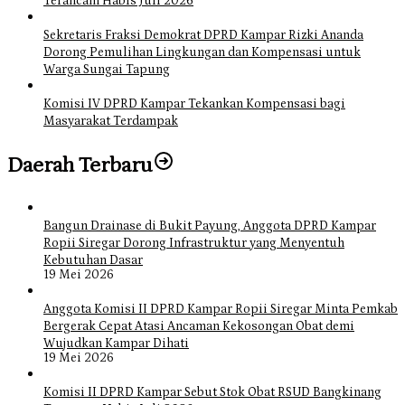
Terancam Habis Juli 2026
Sekretaris Fraksi Demokrat DPRD Kampar Rizki Ananda
Dorong Pemulihan Lingkungan dan Kompensasi untuk
Warga Sungai Tapung
Komisi IV DPRD Kampar Tekankan Kompensasi bagi
Masyarakat Terdampak
Daerah Terbaru
Bangun Drainase di Bukit Payung, Anggota DPRD Kampar
Ropii Siregar Dorong Infrastruktur yang Menyentuh
Kebutuhan Dasar
19 Mei 2026
Anggota Komisi II DPRD Kampar Ropii Siregar Minta Pemkab
Bergerak Cepat Atasi Ancaman Kekosongan Obat demi
Wujudkan Kampar Dihati
19 Mei 2026
Komisi II DPRD Kampar Sebut Stok Obat RSUD Bangkinang