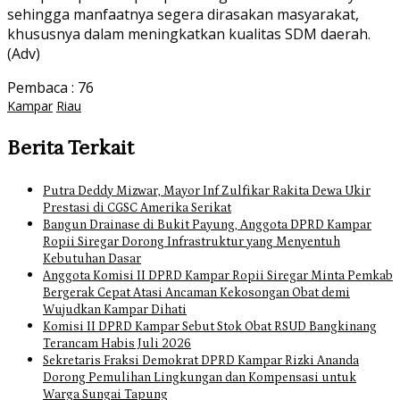
sehingga manfaatnya segera dirasakan masyarakat,
khususnya dalam meningkatkan kualitas SDM daerah.
(Adv)
Pembaca :
76
Kampar
Riau
Berita Terkait
Putra Deddy Mizwar, Mayor Inf Zulfikar Rakita Dewa Ukir
Prestasi di CGSC Amerika Serikat
Bangun Drainase di Bukit Payung, Anggota DPRD Kampar
Ropii Siregar Dorong Infrastruktur yang Menyentuh
Kebutuhan Dasar
Anggota Komisi II DPRD Kampar Ropii Siregar Minta Pemkab
Bergerak Cepat Atasi Ancaman Kekosongan Obat demi
Wujudkan Kampar Dihati
Komisi II DPRD Kampar Sebut Stok Obat RSUD Bangkinang
Terancam Habis Juli 2026
Sekretaris Fraksi Demokrat DPRD Kampar Rizki Ananda
Dorong Pemulihan Lingkungan dan Kompensasi untuk
Warga Sungai Tapung