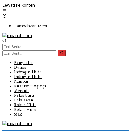
Lewati ke konten
Tambahkan Menu
Bengkalis
Dumai
Indragiri Hilir
Indragiri Hulu
Kampar
Kuantan Singingi
Meranti
Pekanbaru
Pelalawan
Rokan Hilir
Rokan Hulu
Siak